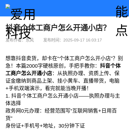
抖音个体工商户怎么开通小店？
发布作者：东风
发布时间：2025-09-17 16:03:17
想靠抖音卖货，却卡在“个体工商户怎么开小店”？别
急！本篇2000字硬核原创，手把手教你：
抖音个体
工商户怎么开通小店
：从执照办理、资质上传、保
证金缴纳到商品上架、挂小黄车、直播带货，电脑
+手机双端演示，看完就能当晚开播！
1. 抖音个体工商户怎么开通小店——执照办理与主
体选择
政务网0元办理：经营范围写“互联网销售+日用百
货”
身份证+手机号+地址，30分钟下证