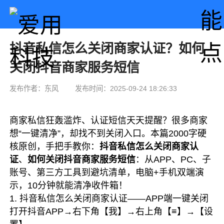
抖音私信怎么关闭商家认证？如何
关闭抖音商家服务短信
发布作者：东风
发布时间：2025-09-24 18:26:33
商家私信狂轰滥炸、认证短信天天提醒？很多商家
想“一键清净”，却找不到关闭入口。本篇2000字硬
核原创，手把手教你：
抖音私信怎么关闭商家认
证
、
如何关闭抖音商家服务短信
：从APP、PC、子
账号、第三方工具到避坑清单，电脑+手机双端演
示，10分钟就能清净收件箱！
1. 抖音私信怎么关闭商家认证——APP端一键关闭
打开抖音APP→右下角【我】→右上角【≡】→【设