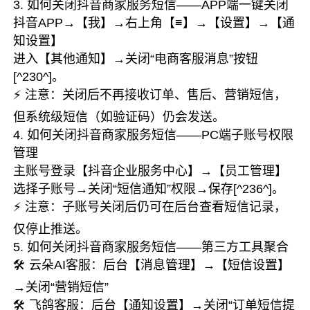
3. 如何关闭抖音商家服务短信——APP端一键关闭
抖音APP→【我】→右上角【≡】→【设置】→【通
知设置】
进入【其他通知】→关闭“电商客服消息”按钮
[^230^]。
⚡ 注意：关闭后不再接收订单、售后、营销短信，
但系统级短信（如验证码）仍会发送。
4. 如何关闭抖音商家服务短信——PC端子账号权限
管理
主账号登录【抖音企业服务中心】→【员工管理】
选择子账号→关闭“短信通知”权限→保存[^236^]。
⚡ 注意：子账号关闭后仍可在后台查看短信记录，
仅停止推送。
5. 如何关闭抖音商家服务短信——第三方工具聚合
🛠️ 云朵AI客服：后台【消息管理】→【短信设置】
→关闭“营销短信”
🛠️ 飞鸽客服：后台【通知设置】→关闭“订单短信提