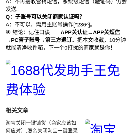
A：不再接收营销短信，系统级短信（验证码）仍会
发送。
Q：子账号可以关闭商家认证吗？
A：不可以，需用主账号操作[^236^]。
🎯 结论：记住口诀——
APP关认证→APP关短信
→PC管子账号→第三方退订
。把本文收藏，10分钟
就能清净收件箱，下一个0打扰的商家就是你！
相关文章
淘宝关闭一键铺货（商家应该如
何应对）,怎么关闭淘宝一键登录