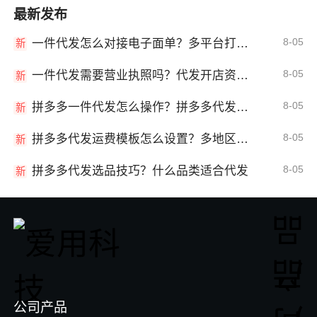
最新发布
8-05
一件代发怎么对接电子面单？多平台打单发货教程
新
8-05
一件代发需要营业执照吗？代发开店资质详解
新
8-05
拼多多一件代发怎么操作？拼多多代发全流程
新
8-05
拼多多代发运费模板怎么设置？多地区运费
新
8-05
拼多多代发选品技巧？什么品类适合代发
新
公司产品