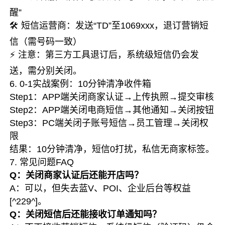
醒”
🛠️ 短信运营商：发送“TD”至1069xxx，退订营销短
信（需号码一致）
⚡ 注意：第三方工具退订后，系统级短信仍会发
送，需分别关闭。
6. 0-1实战案例：10分钟清净收件箱
Step1：APP端关闭商家认证→上传执照→提交审核
Step2：APP端关闭电商短信→其他通知→关闭按钮
Step3：PC端关闭子账号短信→员工管理→关闭权
限
结果：10分钟清净，短信0打扰，私信无商家标签。
7. 常见问题FAQ
Q：关闭商家认证后还能开店吗？
A：可以，但失去蓝V、POI、企业后台等权益
[^229^]。
Q：关闭短信后还能接收订单通知吗？