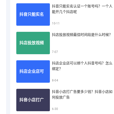
抖音只能实名认证一个账号吗？一个人
投诉买家？抖
能开几个抖店呢
抖音只能实名
10-11
音小店怎么投
抖店投放视频最佳时间段是什么时候？
认证一个账号
抖店投放视频
7-07
诉买家退款
吗？一个人能
抖店企业店可以绑个人抖音号吗？怎么
最佳时间段是
绑定？
抖店企业店可
8-04
开几个抖店呢
什么时候？
抖音小店打广告要多少钱？抖音小店如
以绑个人抖音
何投放广告
抖音小店打广
6-30