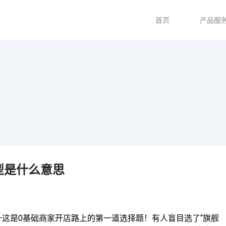
首页
产品服
型是什么意思
——这是0基础商家开店路上的第一道选择题！有人盲目选了“旗舰