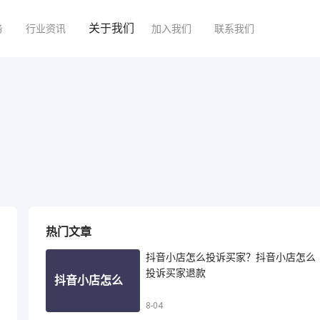
关于我们
务
行业资讯
加入我们
联系我们
热门文章
抖音小店怎么投诉买家？抖音小店怎么
投诉买家退款
抖音小店怎么
8-04