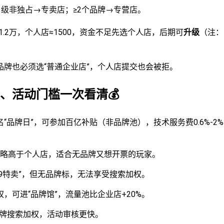
1级非独占→专卖店；≥2个品牌→专营店。
.2万，个人店≈1500，资金不足先选个人店，后期可
升级
（注：
品牌也必须选“普通企业店”，个人店提交也会被拒。
量、活动门槛一次看清💰
名“品牌日”，可参加百亿补贴（非品牌池），技术服务费0.6%-2%
略高于个人店，适合无品牌又想开票的玩家。
9块9特卖”，但无品牌标，无法享受搜索加权。
授权，可进“品牌馆”，流量池比企业店+20%。
品牌搜索加权，活动审核更快。