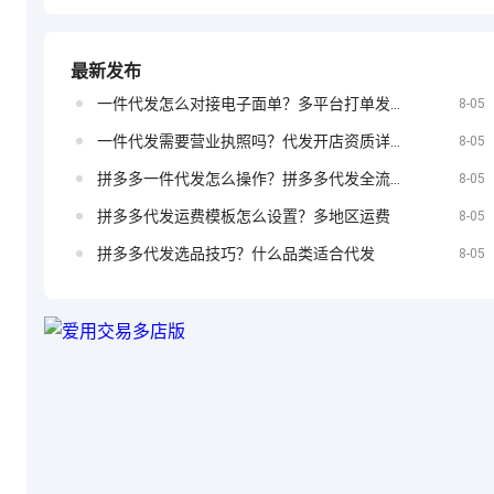
号吗？怎么绑
告要多少钱？
最新发布
一件代发怎么对接电子面单？多平台打单发货教程
定？
8-05
抖音小店如何
一件代发需要营业执照吗？代发开店资质详解
8-05
拼多多一件代发怎么操作？拼多多代发全流程
8-05
拼多多代发运费模板怎么设置？多地区运费
8-05
投放广告
拼多多代发选品技巧？什么品类适合代发
8-05