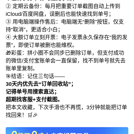
② 定期云备份：每月把重要订单截图自动上传到
iCloud/百度网盘，误删后也能快速找到单号；
③ 用电脑端操作售后：电脑端无“删除”按钮，仅支
持“取消”，更适合小白；
④ 大额订单立刻开票：电子发票永久保存在“我的发
票”，即使订单被删也能维权。
🎁彩蛋：拼小圈不会同步已删除订单，但支付成功
的微信/支付宝账单会一直保留，找不到单号就先去
账单里复制。
🎯结语：记住三句话——
30天内优先去“订单回收站”；
记得单号用搜索直达；
超期找客服+支付截图。
把本文收藏，下次手滑也不再慌，3分钟就能把订单
找回来！🛒🎉