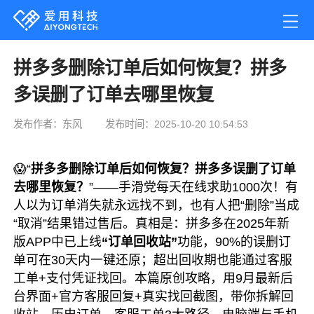
拼多多删除订单后如何恢复？拼多
多误删了订单去哪里恢复
发布作者：东风
发布时间：2025-10-20 10:54:53
😱“
拼多多删除订单后如何恢复？拼多多误删了订单
去哪里恢复？
”——手滑党每天在线求助1000次！有
人以为订单消失就永远找不到，也有人把“删除”当成
“取消”结果错过售后。真相是：拼多多在2025年新
版APP中已上线
“订单回收站”
功能，90%的误删订
单可在30天内一键还原；超出回收期也能通过客服
工单+支付凭证找回。本篇原创攻略，用9月最新后
台界面+官方客服回复+真实找回截图，带你拆解回