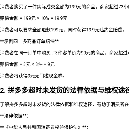
消费者购买了一件实际成交金额为199元的商品，商家超过72
赔偿金额 = 199元 × 10% = 19.9元
消费者可以要求全额退款199元，同时获得19.9元违约金赔偿。
**示例四：多商品订单赔偿**
消费者在同一订单中购买了3件客单价为99元的商品，商家超过
赔偿金额 = 3元 × 3件 = 9元
消费者将获得9元无门槛现金券。
2. 拼多多超时未发货的法律依据与维权途
了解拼多多超时未发货的法律依据和维权途径，有助于消费者在
**法律依据**：
**《中华人民共和国消费者权益保护法》**：