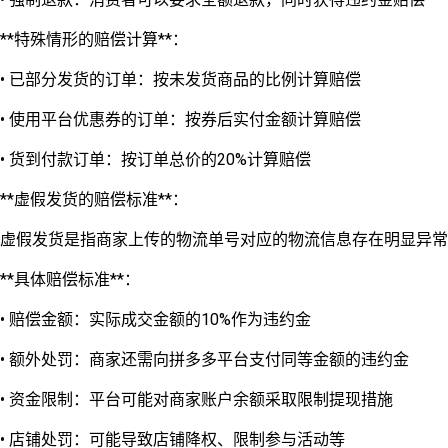
**特殊情形的赔偿计算**：
• 已部分发货的订单：按未发货商品的比例计算赔偿
• 使用平台优惠券的订单：按券后实付金额计算赔偿
• 货到付款订单：按订单总价的20%计算赔偿
**虚假发货的赔偿标准**：
虚假发货是指商家上传的物流单号对应的物流信息存在明显异常
**具体赔偿标准**：
• 赔偿金额：实际成交金额的10%作为违约金
• 额外处罚：商家还需向拼多多平台支付同等金额的违约金
• 资金限制：平台可能对商家账户余额采取限制提现措施
• 店铺处罚：可能导致店铺降权、限制参与活动等