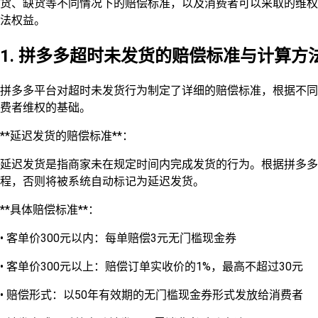
货、缺货等不同情况下的赔偿标准，以及消费者可以采取的维权
法权益。
1. 拼多多超时未发货的赔偿标准与计算方
拼多多平台对超时未发货行为制定了详细的赔偿标准，根据不同
费者维权的基础。
**延迟发货的赔偿标准**：
延迟发货是指商家未在规定时间内完成发货的行为。根据拼多多平
程，否则将被系统自动标记为延迟发货。
**具体赔偿标准**：
• 客单价300元以内：每单赔偿3元无门槛现金券
• 客单价300元以上：赔偿订单实收价的1%，最高不超过30元
• 赔偿形式：以50年有效期的无门槛现金券形式发放给消费者