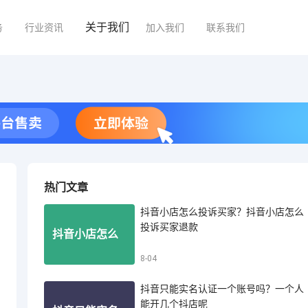
关于我们
务
行业资讯
加入我们
联系我们
热门文章
抖音小店怎么投诉买家？抖音小店怎么
投诉买家退款
抖音小店怎么
8-04
抖音只能实名认证一个账号吗？一个人
投诉买家？抖
能开几个抖店呢