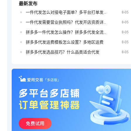
最新发布
一件代发怎么对接电子面单？多平台打单发货教程
定？
8-05
抖音小店如何
一件代发需要营业执照吗？代发开店资质详解
8-05
拼多多一件代发怎么操作？拼多多代发全流程
8-05
拼多多代发运费模板怎么设置？多地区运费
8-05
投放广告
拼多多代发选品技巧？什么品类适合代发
8-05