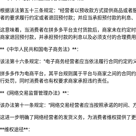
根据该法第五十三条规定："经营者以预收款方式提供商品或者
者的要求履行约定或者退回预付款；并应当承担预付款的利息、
这意味着，当消费者在拼多多平台支付货款后，商家未在约定时
商家退回预付款，并承担预付款的利息以及必须支付的合理费用
**《中华人民共和国电子商务法》**：
该法第十六条规定："电子商务经营者应当依法履行合同约定的
拼多多作为电商平台，其平台规则属于平台与商家之间的合同约
行处罚，同时消费者也有权要求商家承担违约责任。
**《网络交易监督管理办法》**：
该办法第十一条规定："网络交易经营者应当按照承诺的时间、
这进一步明确了网络经营者的发货义务，为消费者维权提供了更
**维权途径**：