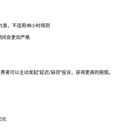
为准，不适用48小时规则
促期间会更加严格
费者可以主动发起"延迟/缺货"投诉，获得更高的赔偿。
0元