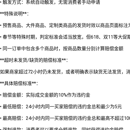
• 触发方式：系统自动触发，无需消费者手动申请
**特殊说明**：
• 预售商品、大件商品、定制类商品的发货时效以商品页面标注
• 春节等特殊时期，判定标准会适当放宽，但618、双11等大
• 同一订单中包含多个商品时，按商品数量分别计算赔偿金额
**超时未发货/缺货的赔偿标准**：
如果商家超过72小时仍未发货，或者明确表示缺货无法发货，消
**具体赔偿标准**：
• 赔偿金额：实际成交金额的10%作为违约金
• 最低赔偿：24小时内同一买家赔偿的违约金总和最少为5元
• 最高赔偿：24小时内同一买家赔偿的违约金总和最高不超过10
• 强制退款：消费者可以要求全额退款，同时获得违约金赔偿