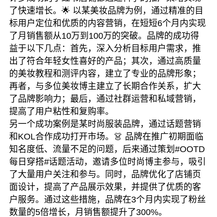
了快速增长。🌟 以某美妆品牌为例，通过精准的目
标用户定位和优质的内容营销，在短短6个月内实现
了月销售额从10万到100万的突破。品牌的成功得
益于以下几点：首先，深入分析目标用户需求，推
出了符合年轻女性喜好的产品；其次，通过高质量
的美妆教程和测评内容，建立了专业的品牌形象；
再者，与多位美妆博主建立了长期合作关系，扩大
了品牌影响力；最后，通过社群运营和私域营销，
提高了用户粘性和复购率。
另一个成功案例是某时尚服装品牌，通过话题营销
和KOL合作成功打开市场。👗 品牌在推广初期面临
知名度低、流量不足的问题，后来通过策划#OOTD
每日穿搭#话题活动，邀请多位时尚博主参与，吸引
了大量用户关注和参与。同时，品牌优化了店铺页
面设计，提高了产品展示效果，并提供了优质的客
户服务。通过这些措施，品牌在3个月内实现了粉丝
数量的5倍增长，月销售额提升了300%。