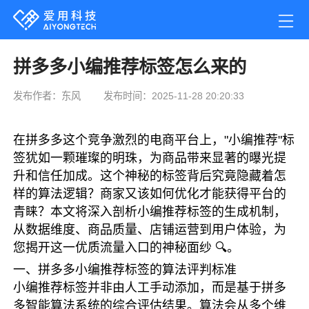
拼多多小编推荐标签怎么来的
发布作者：东风
发布时间：2025-11-28 20:20:33
在拼多多这个竞争激烈的电商平台上，"小编推荐"标
签犹如一颗璀璨的明珠，为商品带来显著的曝光提
升和信任加成。这个神秘的标签背后究竟隐藏着怎
样的算法逻辑？商家又该如何优化才能获得平台的
青睐？本文将深入剖析小编推荐标签的生成机制，
从数据维度、商品质量、店铺运营到用户体验，为
您揭开这一优质流量入口的神秘面纱 🔍。
一、拼多多小编推荐标签的算法评判标准
小编推荐标签并非由人工手动添加，而是基于拼多
多智能算法系统的综合评估结果。算法会从多个维