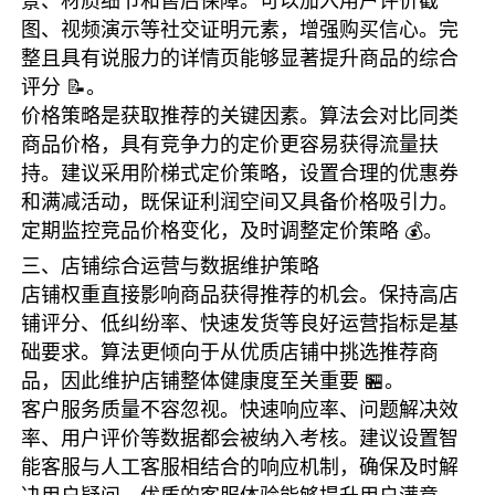
景、材质细节和售后保障。可以加入用户评价截
图、视频演示等社交证明元素，增强购买信心。完
整且具有说服力的详情页能够显著提升商品的综合
评分 📝。
价格策略是获取推荐的关键因素。算法会对比同类
商品价格，具有竞争力的定价更容易获得流量扶
持。建议采用阶梯式定价策略，设置合理的优惠券
和满减活动，既保证利润空间又具备价格吸引力。
定期监控竞品价格变化，及时调整定价策略 💰。
三、店铺综合运营与数据维护策略
店铺权重直接影响商品获得推荐的机会。保持高店
铺评分、低纠纷率、快速发货等良好运营指标是基
础要求。算法更倾向于从优质店铺中挑选推荐商
品，因此维护店铺整体健康度至关重要 🏪。
客户服务质量不容忽视。快速响应率、问题解决效
率、用户评价等数据都会被纳入考核。建议设置智
能客服与人工客服相结合的响应机制，确保及时解