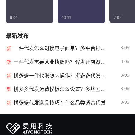
8-04
10-11
7-07
最新发布
8-05
一件代发怎么对接电子面单？多平台打单发货教程
新
8-05
一件代发需要营业执照吗？代发开店资质详解
新
8-05
拼多多一件代发怎么操作？拼多多代发全流程
新
8-05
拼多多代发运费模板怎么设置？多地区运费
新
8-05
拼多多代发选品技巧？什么品类适合代发
新