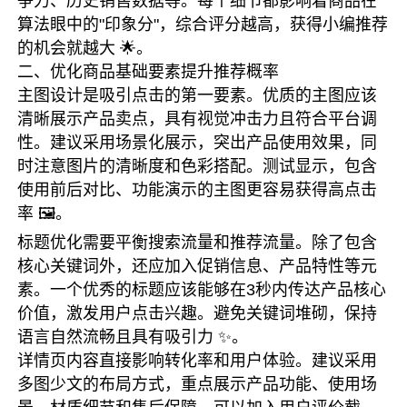
争力、历史销售数据等。每个细节都影响着商品在
算法眼中的"印象分"，综合评分越高，获得小编推荐
的机会就越大 🌟。
二、优化商品基础要素提升推荐概率
主图设计是吸引点击的第一要素。优质的主图应该
清晰展示产品卖点，具有视觉冲击力且符合平台调
性。建议采用场景化展示，突出产品使用效果，同
时注意图片的清晰度和色彩搭配。测试显示，包含
使用前后对比、功能演示的主图更容易获得高点击
率 🖼️。
标题优化需要平衡搜索流量和推荐流量。除了包含
核心关键词外，还应加入促销信息、产品特性等元
素。一个优秀的标题应该能够在3秒内传达产品核心
价值，激发用户点击兴趣。避免关键词堆砌，保持
语言自然流畅且具有吸引力 ✨。
详情页内容直接影响转化率和用户体验。建议采用
多图少文的布局方式，重点展示产品功能、使用场