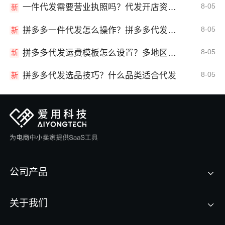
8-05
一件代发需要营业执照吗？代发开店资质详解
新
8-05
拼多多一件代发怎么操作？拼多多代发全流程
新
8-05
拼多多代发运费模板怎么设置？多地区运费
新
8-05
拼多多代发选品技巧？什么品类适合代发
新
公司产品
关于我们