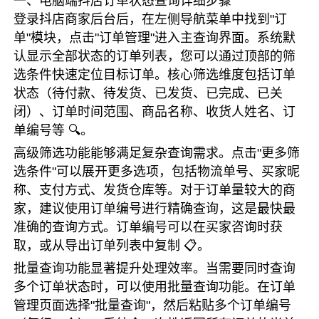
一、电脑端抖店订单状态查询详细步骤
登录抖店商家后台后，在左侧导航菜单中找到"订
单"模块，点击"订单管理"进入主查询界面。系统默
认显示全部状态的订单列表，您可以通过顶部的筛
选条件快速定位目标订单。核心筛选维度包括订单
状态（待付款、待发货、已发货、已完成、已关
闭）、订单时间范围、商品名称、收货人姓名、订
单编号等 🔍。
高级筛选功能能够满足复杂查询需求。点击"更多筛
选条件"可以展开更多选项，包括物流单号、买家昵
称、支付方式、发货仓库等。对于订单量较大的商
家，建议使用订单编号进行精确查询，这是最快最
准确的查询方式。订单编号可以在买家咨询时获
取，或从导出订单列表中复制 📋。
批量查询功能显著提升处理效率。当需要同时查询
多个订单状态时，可以使用批量查询功能。在订单
管理页面选择"批量查询"，然后粘贴多个订单编号