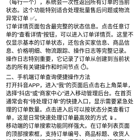
（每行一个），系统会一次性返回所有订单的当前
状态。这个功能特别适合处理批量售后问题或物流
异常订单 ✅。
订单详情页面包含最完整的状态信息。点击任意订
单的"查看详情"按钮，可以进入订单详情页。这里不
仅显示基本的订单状态，还包含买家信息、商品信
息、价格明细、物流跟踪、操作日志等完整记录。
操作日志特别重要，它记录了订单从创建到当前状
态的所有关键操作和时间节点 ⏱️。
二、手机端订单查询便捷操作方法
打开抖音APP，进入"我"的页面后点击右上角菜单，
选择"抖店"或"商家中心"进入移动管理后台。在首页
通常会有"待处理订单"的快捷入口，显示需要紧急处
理的订单数量。点击进入后可以按状态分类查看订
单，这是日常快速处理订单最高效的方式 📱。
移动端的订单搜索功能同样强大。在订单列表页面
的顶部搜索框，支持订单编号、商品标题、收货人