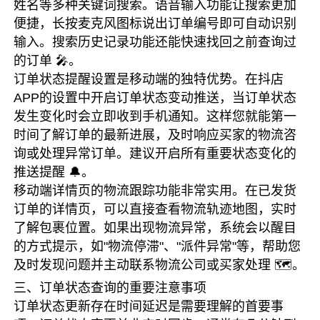
姓名等多种关键词搜索。语音输入功能让搜索更加
便捷，长按麦克风图标说出订单编号即可自动识别
输入。搜索历史记录功能还能快速找回之前查询过
的订单 🎤。
订单状态提醒设置是移动端的独特优势。在抖店
APP的设置中开启订单状态变动推送，当订单状态
发生变化时会立即收到手机通知。这样您就能第一
时间了解订单的最新进展，及时响应买家的物流咨
询或处理异常订单。建议开启所有重要状态变化的
推送提醒 🔔。
移动端详情页的物流跟踪功能非常实用。在已发货
订单的详情页，可以直接查看物流轨迹地图，实时
了解包裹位置。如果出现物流异常，系统会以醒目
的方式提示，如"物流停滞"、"派件异常"等，帮助您
及时发现问题并主动联系物流公司或买家处理 🗺️。
三、订单状态查询的重要注意事项
订单状态更新存在时间延迟是需要理解的首要事