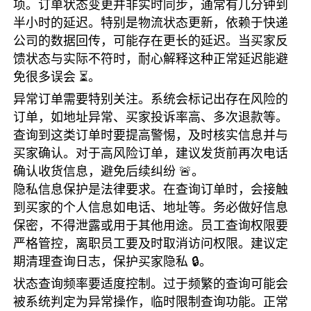
项。订单状态变更并非实时同步，通常有几分钟到
半小时的延迟。特别是物流状态更新，依赖于快递
公司的数据回传，可能存在更长的延迟。当买家反
馈状态与实际不符时，耐心解释这种正常延迟能避
免很多误会 ⏳。
异常订单需要特别关注。系统会标记出存在风险的
订单，如地址异常、买家投诉率高、多次退款等。
查询到这类订单时要提高警惕，及时核实信息并与
买家确认。对于高风险订单，建议发货前再次电话
确认收货信息，避免后续纠纷 🚨。
隐私信息保护是法律要求。在查询订单时，会接触
到买家的个人信息如电话、地址等。务必做好信息
保密，不得泄露或用于其他用途。员工查询权限要
严格管控，离职员工要及时取消访问权限。建议定
期清理查询日志，保护买家隐私 🔒。
状态查询频率要适度控制。过于频繁的查询可能会
被系统判定为异常操作，临时限制查询功能。正常