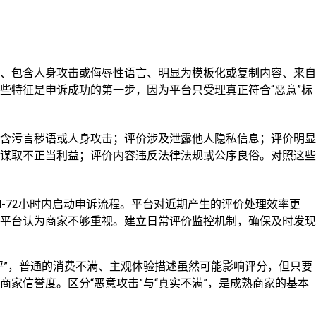
、包含人身攻击或侮辱性语言、明显为模板化或复制内容、来自
些特征是申诉成功的第一步，因为平台只受理真正符合“恶意”标
含污言秽语或人身攻击；评价涉及泄露他人隐私信息；评价明显
谋取不正当利益；评价内容违反法律法规或公序良俗。对照这些
-72小时内启动申诉流程。平台对近期产生的评价处理效率更
平台认为商家不够重视。建立日常评价监控机制，确保及时发现
评”，普通的消费不满、主观体验描述虽然可能影响评分，但只要
家信誉度。区分“恶意攻击”与“真实不满”，是成熟商家的基本