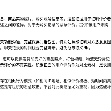
息、商品实物照片、购买账号信息等。这些证据用于证明评价者
述之间的差异。对于无购买记录的恶意评价，提供“该用户未购
天功能沟通，完整保存对话截图，特别注意能证明对方恶意意图
聊天记录的时间线要完整清晰，避免断章取义 🗣️。
”，您可以提供发货前完好的商品照片、打包视频、物流无异常记
示评价的不真实性。积累正面的用户评价作为对比素材，是长期
存在相似行为模式（如相同IP地址、相似评价模板、短时间内集
这是有组织的恶意攻击。平台对此类证据尤为重视，因为这破坏