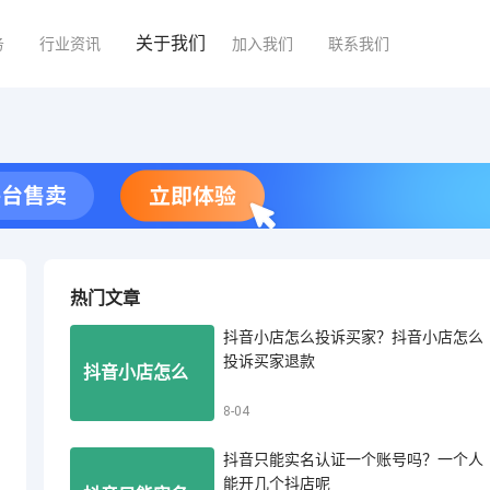
关于我们
务
行业资讯
加入我们
联系我们
热门文章
抖音小店怎么投诉买家？抖音小店怎么
投诉买家退款
抖音小店怎么
8-04
抖音只能实名认证一个账号吗？一个人
投诉买家？抖
能开几个抖店呢