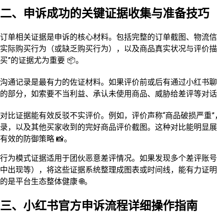
二、申诉成功的关键证据收集与准备技巧
订单相关证据是申诉的核心材料。包括完整的订单截图、物流信
实际购买行为（或缺乏购买行为），以及商品真实状况与评价描
买”的证据尤为重要 📦。
沟通记录是最有力的佐证材料。如果评价前或后有通过小红书聊
的部分，如索要不当利益、承认未使用商品、威胁给差评等对话。
对比证据能有效反驳不实评价。例如，评价声称“商品破损严重
录，以及其他买家收到的完好商品评价截图。这种对比能明显展
有效的防御策略 📸。
行为模式证据适用于团伙恶意差评情况。如果发现多个差评账号
中出现等），将这些证据系统整理成图表或时间线，能有力证明
的是平台生态整体健康 🌐。
三、小红书官方申诉流程详细操作指南