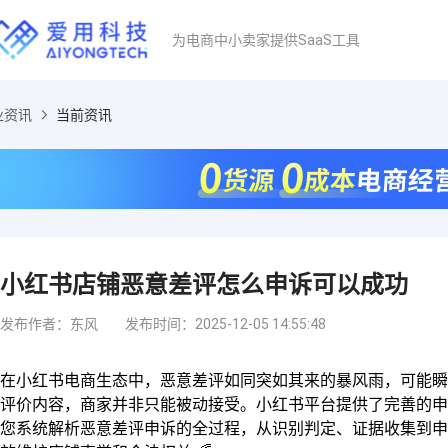
为电商中小卖家提供SaaS工具
业资讯
当前资讯
小红书店铺恶意差评怎么申诉可以成功
发布作者：东风
发布时间：2025-12-05 14:55:48
在小红书电商生态中，恶意差评如同突如其来的暴风雨，可能瞬
评价内容，商家并非只能被动接受。小红书平台提供了完善的申
您系统解析恶意差评申诉的全过程，从识别判定、证据收集到申