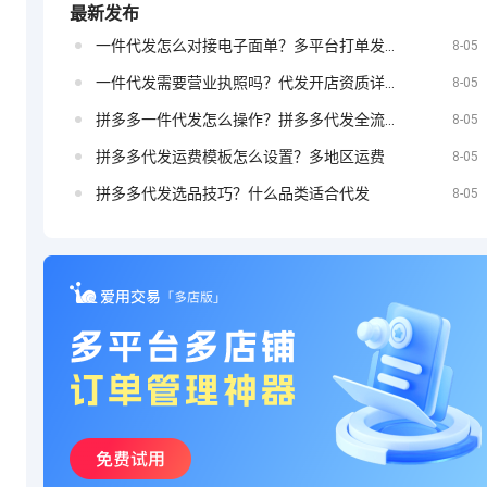
最新发布
一件代发怎么对接电子面单？多平台打单发货教程
定？
8-05
抖音小店如何
一件代发需要营业执照吗？代发开店资质详解
8-05
拼多多一件代发怎么操作？拼多多代发全流程
8-05
拼多多代发运费模板怎么设置？多地区运费
8-05
投放广告
拼多多代发选品技巧？什么品类适合代发
8-05