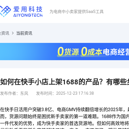
为电商中小卖家提供SaaS工具
业资讯
当前资讯
如何在快手小店上架1688的产品？有哪
发布作者：东风
发布时间：2025-12-23 17:16:38
在快手日活用户突破3.8亿、电商GMV持续翻倍增长的2025
而，货源问题始终是困扰新手卖家的第一道难题。1688作为国
一件代发的优势，成为快手卖家的首选货源地。但如何高效地将