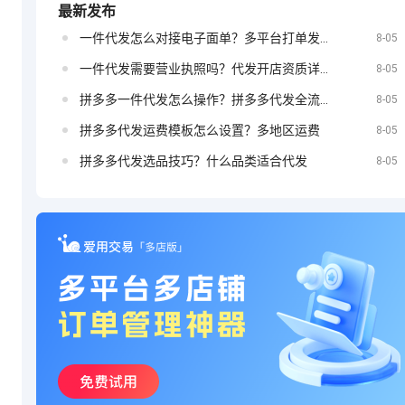
最新发布
一件代发怎么对接电子面单？多平台打单发货教程
定？
8-05
抖音小店如何
一件代发需要营业执照吗？代发开店资质详解
8-05
拼多多一件代发怎么操作？拼多多代发全流程
8-05
拼多多代发运费模板怎么设置？多地区运费
8-05
投放广告
拼多多代发选品技巧？什么品类适合代发
8-05