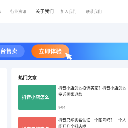
关于我们
务
行业资讯
加入我们
联系我们
热门文章
抖音小店怎么投诉买家？抖音小店怎么
投诉买家退款
抖音小店怎么
8-04
抖音只能实名认证一个账号吗？一个人
投诉买家？抖
能开几个抖店呢