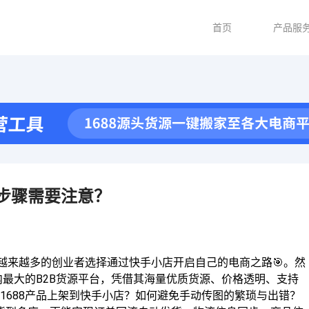
首页
产品服
些步骤需要注意？
年，越来越多的创业者选择通过快手小店开启自己的电商之路🎯。然
内最大的B2B货源平台，凭借其海量优质货源、价格透明、支持
1688产品上架到快手小店？如何避免手动传图的繁琐与出错？