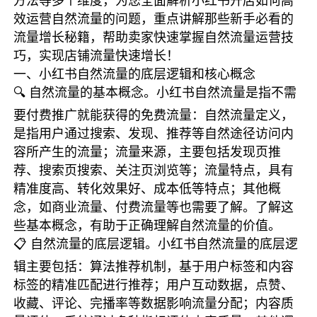
方法等多个维度，为您全面解析小红书开店如何高
效运营自然流量的问题，重点讲解那些新手必看的
流量增长秘籍，帮助卖家快速掌握自然流量运营技
巧，实现店铺流量快速增长！
一、小红书自然流量的底层逻辑和核心概念
🔍 自然流量的基本概念。小红书自然流量是指不需
要付费推广就能获得的免费流量：自然流量定义，
是指用户通过搜索、发现、推荐等自然途径访问内
容所产生的流量；流量来源，主要包括发现页推
荐、搜索页搜索、关注页浏览等；流量特点，具有
精准度高、转化效果好、成本低等特点；其他概
念，如商业流量、付费流量等也需要了解。了解这
些基本概念，有助于正确理解自然流量的价值。
📋 自然流量的底层逻辑。小红书自然流量的底层逻
辑主要包括：算法推荐机制，基于用户标签和内容
标签的精准匹配进行推荐；用户互动数据，点赞、
收藏、评论、完播率等数据影响流量分配；内容质