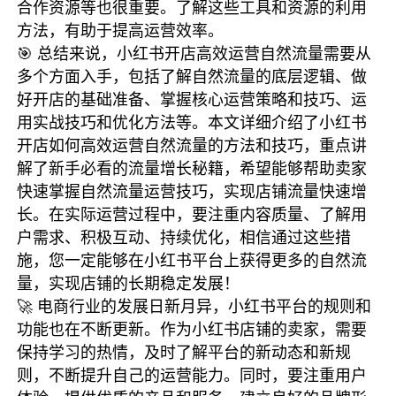
合作资源等也很重要。了解这些工具和资源的利用
方法，有助于提高运营效率。
🎯 总结来说，小红书开店高效运营自然流量需要从
多个方面入手，包括了解自然流量的底层逻辑、做
好开店的基础准备、掌握核心运营策略和技巧、运
用实战技巧和优化方法等。本文详细介绍了小红书
开店如何高效运营自然流量的方法和技巧，重点讲
解了新手必看的流量增长秘籍，希望能够帮助卖家
快速掌握自然流量运营技巧，实现店铺流量快速增
长。在实际运营过程中，要注重内容质量、了解用
户需求、积极互动、持续优化，相信通过这些措
施，您一定能够在小红书平台上获得更多的自然流
量，实现店铺的长期稳定发展！
🚀 电商行业的发展日新月异，小红书平台的规则和
功能也在不断更新。作为小红书店铺的卖家，需要
保持学习的热情，及时了解平台的新动态和新规
则，不断提升自己的运营能力。同时，要注重用户