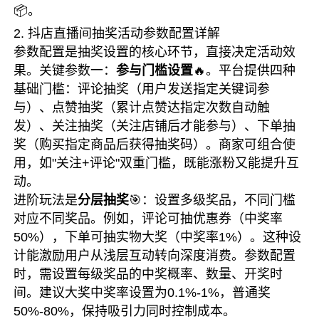
📦。
2. 抖店直播间抽奖活动参数配置详解
参数配置是抽奖设置的核心环节，直接决定活动效
果。关键参数一：
参与门槛设置
🔥。平台提供四种
基础门槛：评论抽奖（用户发送指定关键词参
与）、点赞抽奖（累计点赞达指定次数自动触
发）、关注抽奖（关注店铺后才能参与）、下单抽
奖（购买指定商品后获得抽奖码）。商家可组合使
用，如"关注+评论"双重门槛，既能涨粉又能提升互
动。
进阶玩法是
分层抽奖
🎯：设置多级奖品，不同门槛
对应不同奖品。例如，评论可抽优惠券（中奖率
50%），下单可抽实物大奖（中奖率1%）。这种设
计能激励用户从浅层互动转向深度消费。参数配置
时，需设置每级奖品的中奖概率、数量、开奖时
间。建议大奖中奖率设置为0.1%-1%，普通奖
50%-80%，保持吸引力同时控制成本。