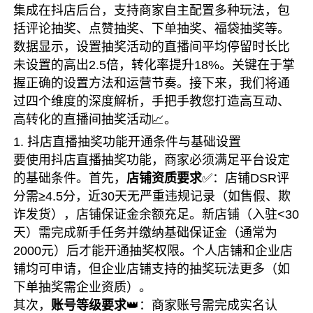
集成在抖店后台，支持商家自主配置多种玩法，包
括评论抽奖、点赞抽奖、下单抽奖、福袋抽奖等。
数据显示，设置抽奖活动的直播间平均停留时长比
未设置的高出2.5倍，转化率提升18%。关键在于掌
握正确的设置方法和运营节奏。接下来，我们将通
过四个维度的深度解析，手把手教您打造高互动、
高转化的直播间抽奖活动📈。
1. 抖店直播抽奖功能开通条件与基础设置
要使用抖店直播抽奖功能，商家必须满足平台设定
的基础条件。首先，
店铺资质要求
✅：店铺DSR评
分需≥4.5分，近30天无严重违规记录（如售假、欺
诈发货），店铺保证金余额充足。新店铺（入驻<30
天）需完成新手任务并缴纳基础保证金（通常为
2000元）后才能开通抽奖权限。个人店铺和企业店
铺均可申请，但企业店铺支持的抽奖玩法更多（如
下单抽奖需企业资质）。
其次，
账号等级要求
👑：商家账号需完成实名认