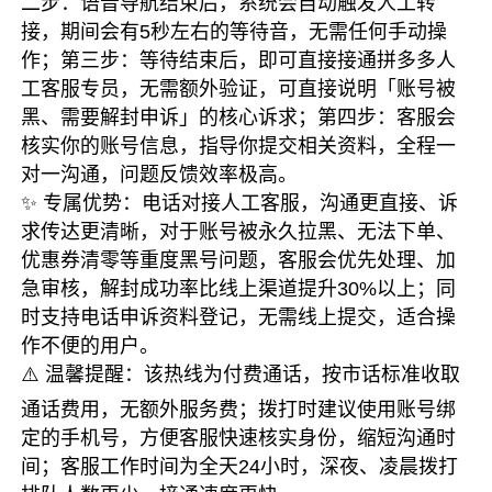
二步：语音导航结束后，系统会自动触发人工转
接，期间会有5秒左右的等待音，无需任何手动操
作；第三步：等待结束后，即可直接接通拼多多人
工客服专员，无需额外验证，可直接说明「账号被
黑、需要解封申诉」的核心诉求；第四步：客服会
核实你的账号信息，指导你提交相关资料，全程一
对一沟通，问题反馈效率极高。
✨ 专属优势：电话对接人工客服，沟通更直接、诉
求传达更清晰，对于账号被永久拉黑、无法下单、
优惠券清零等重度黑号问题，客服会优先处理、加
急审核，解封成功率比线上渠道提升30%以上；同
时支持电话申诉资料登记，无需线上提交，适合操
作不便的用户。
⚠️ 温馨提醒：该热线为付费通话，按市话标准收取
通话费用，无额外服务费；拨打时建议使用账号绑
定的手机号，方便客服快速核实身份，缩短沟通时
间；客服工作时间为全天24小时，深夜、凌晨拨打