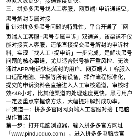
排队人数更少，接通速度更快。
三、拼多多黑号找人工客服，网页端+申诉通道💻，
黑号解封专属对接
🖥️ 针对拼多多黑号问题的特殊性，平台开通了「网
页端人工客服+黑号专属申诉」双通道，该渠道不仅
能对接真人客服，还能直接提交黑号解封的申诉材
料，实现「找人工+提申诉」一步完成，是解决黑号
问题的
核心渠道
，尤其适合账号被严重风控、无法
通过APP/电话快速解封的用户。网页端人工客服入
口适配电脑、平板等所有设备，操作流程标准化，
提交的申诉资料会直接进入人工审核通道，审核时
效≤48小时，比其他渠道的处理速度更快，黑号用户
一定要重点掌握该方法，大幅提升解封成功率。
✅ 渠道一：拼多多官网网页端人工客服对接【电脑
操作首选】
第一步：打开电脑浏览器，输入拼多多官方网址
「www.pinduoduo.com」，进入拼多多电脑版官