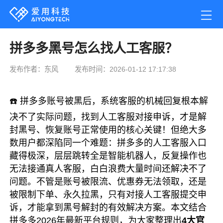
拼多多黑号怎么找人工客服？
发布作者：东风
发布时间：2026-01-12 17:17:38
☎️ 拼多多账号被黑后，系统客服的机械回复根本解
决不了实际问题，找到人工客服对接申诉，才是解
封黑号、恢复账号正常使用的核心关键！但绝大多
数用户都深陷同一个难题：拼多多的人工客服入口
藏得极深，层层跳转全是智能机器人，反复操作也
无法接通真人客服，白白浪费大量时间还解决不了
问题。不管是账号被限流、优惠券无法领取，还是
被限制下单、永久拉黑，只有对接人工客服提交申
诉，才能拿到黑号解封的有效解决方案。本文结合
拼多多2026年最新平台规则，为大家整理出
4大官