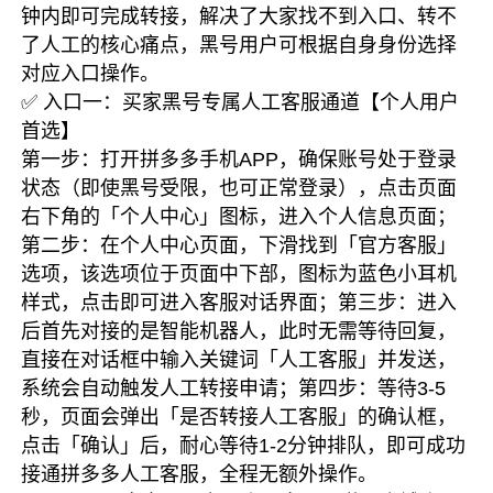
钟内即可完成转接，解决了大家找不到入口、转不
了人工的核心痛点，黑号用户可根据自身身份选择
对应入口操作。
✅ 入口一：买家黑号专属人工客服通道【个人用户
首选】
第一步：打开拼多多手机APP，确保账号处于登录
状态（即使黑号受限，也可正常登录），点击页面
右下角的「个人中心」图标，进入个人信息页面；
第二步：在个人中心页面，下滑找到「官方客服」
选项，该选项位于页面中下部，图标为蓝色小耳机
样式，点击即可进入客服对话界面；第三步：进入
后首先对接的是智能机器人，此时无需等待回复，
直接在对话框中输入关键词「人工客服」并发送，
系统会自动触发人工转接申请；第四步：等待3-5
秒，页面会弹出「是否转接人工客服」的确认框，
点击「确认」后，耐心等待1-2分钟排队，即可成功
接通拼多多人工客服，全程无额外操作。