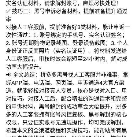
实名认证材料，请求解封账号，麻烦尽快处理！
✅ 技巧三：黑号申诉必备材料，提前准备提升通过
率
对接人工客服前，提前准备好3类材料，能让申诉一
次性通过：1. 账号绑定的手机号、实名认证姓名；
2. 账号近期购物记录截图、登录设备截图；3. 个人
身份证正反面照片（实名认证用）。将材料发送给
人工客服后，审核时效会缩短至24小时内，解封成
功率大幅提升。
📢 全文总结：拼多多黑号找人工客服并非难事，掌
握APP端、电话端、网页端、申诉通道4大官方渠
道，就能轻松对接真人专员，核心是找对入口、用
对技巧。对接人工后，配合精准的沟通话术和完整
的申诉材料，黑号解封的成功率会大幅提升。拼多
多的人工客服拥有账号风控复核、黑号解封的核心
权限，只要证实账号无违规操作，均可完成解封。
希望本文的全渠道教程和实操技巧，能帮助所有黑