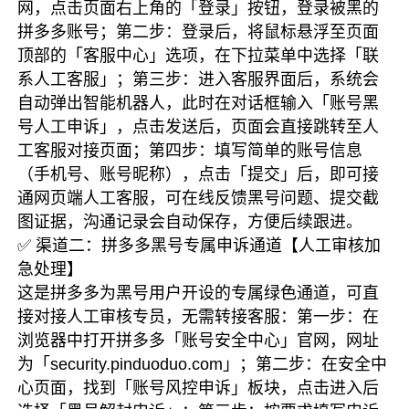
网，点击页面右上角的「登录」按钮，登录被黑的
拼多多账号；第二步：登录后，将鼠标悬浮至页面
顶部的「客服中心」选项，在下拉菜单中选择「联
系人工客服」；第三步：进入客服界面后，系统会
自动弹出智能机器人，此时在对话框输入「账号黑
号人工申诉」，点击发送后，页面会直接跳转至人
工客服对接页面；第四步：填写简单的账号信息
（手机号、账号昵称），点击「提交」后，即可接
通网页端人工客服，可在线反馈黑号问题、提交截
图证据，沟通记录会自动保存，方便后续跟进。
✅ 渠道二：拼多多黑号专属申诉通道【人工审核加
急处理】
这是拼多多为黑号用户开设的专属绿色通道，可直
接对接人工审核专员，无需转接客服：第一步：在
浏览器中打开拼多多「账号安全中心」官网，网址
为「security.pinduoduo.com」；第二步：在安全中
心页面，找到「账号风控申诉」板块，点击进入后