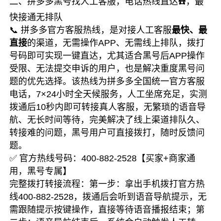
二、拼多多黑号找人工客服，电话热线直达☎️，最
快接通无排队
📞 拼多多官方客服热线，是对接人工客服
最快、最
直接
的渠道，无需操作APP、无需线上排队，拨打
号码即可实现一键直达，尤其适合黑号后APP操作
受限、无法提交申诉的用户，也是解决重度黑号问
题的优先选择。该热线为拼多多全国统一官方客服
电话，7×24小时全天候服务，人工坐席充足，实测
拨通后10秒内即可转接真人客服，无繁琐的语音导
航、无长时间等待，完美解决了线上渠道排队久、
转接难的问题，黑号用户可直接拨打，随时反馈问
题。
✅ 官方热线号码：400-882-2528【买家+商家通
用，黑号专属】
完整拨打转接流程：第一步：拿出手机拨打官方热
线400-882-2528，拨通后会听到语音导航提示，无
需跟随提示按键操作，直接等待语音播报结束；第