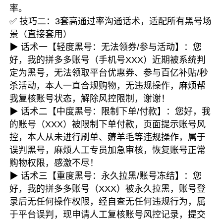
率。
✅ 技巧二：3套高通过率沟通话术，适配所有黑号场
景（直接套用）
▶ 话术一【轻度黑号：无法领券/参与活动】：您
好，我的拼多多账号（手机号XXX）近期被系统判
定为黑号，无法领取平台优惠券、参与百亿补贴/秒
杀活动，本人一直合规购物，无违规操作，麻烦帮
我复核账号状态，解除风控限制，谢谢！
▶ 话术二【中度黑号：限制下单/付款】：您好，我
的账号（XXX）被限制下单付款，页面提示账号风
控，本人从未进行刷单、薅羊毛等违规操作，属于
误判黑号，麻烦人工专员加急审核，恢复账号正常
购物权限，感激不尽！
▶ 话术三【重度黑号：永久拉黑/账号冻结】：您
好，我的拼多多账号（XXX）被永久拉黑，账号登
录后无任何操作权限，经自查无任何违规行为，属
于平台误判，现申请人工复核账号风控记录，提交