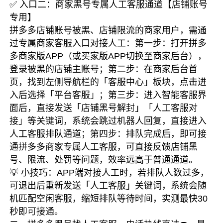
✅ 入口二：商家黑号专属人工客服通道【店铺账号
专用】
拼多多店铺账号被黑、店铺限流的商家用户，需通
过专属商家客服入口对接人工：第一步：打开拼多
多商家版APP（或买家版APP切换至商家后台），
登录被黑的店铺主账号；第二步：在商家后台首
页，找到左侧导航栏的「客服中心」板块，点击进
入后选择「平台客服」；第三步：进入智能客服界
面后，直接发送「店铺黑号解封」「人工客服对
接」等关键词，系统会跳过机器人回复，直接进入
人工客服排队通道；第四步：排队完成后，即可接
通拼多多商家专属人工客服，可直接反馈店铺黑
号、限流、处罚等问题，效率远高于普通通道。
💡 小技巧：APP端对接人工时，若排队人数过多，
可退出后重新发送「人工客服」关键词，系统会随
机匹配空闲客服，缩短排队等待时间，实测最快30
秒即可接通。