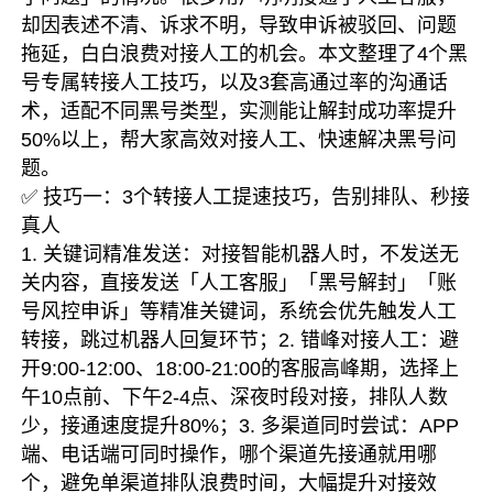
却因表述不清、诉求不明，导致申诉被驳回、问题
拖延，白白浪费对接人工的机会。本文整理了4个黑
号专属转接人工技巧，以及3套高通过率的沟通话
术，适配不同黑号类型，实测能让解封成功率提升
50%以上，帮大家高效对接人工、快速解决黑号问
题。
✅ 技巧一：3个转接人工提速技巧，告别排队、秒接
真人
1. 关键词精准发送：对接智能机器人时，不发送无
关内容，直接发送「人工客服」「黑号解封」「账
号风控申诉」等精准关键词，系统会优先触发人工
转接，跳过机器人回复环节；2. 错峰对接人工：避
开9:00-12:00、18:00-21:00的客服高峰期，选择上
午10点前、下午2-4点、深夜时段对接，排队人数
少，接通速度提升80%；3. 多渠道同时尝试：APP
端、电话端可同时操作，哪个渠道先接通就用哪
个，避免单渠道排队浪费时间，大幅提升对接效