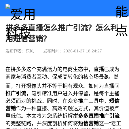
拼多多直播怎么推广引流？怎么利
用短信营销？
发布作者：东风
发布时间：2026-01-27 18:24:27
在拼多多这个充满活力的电商生态中，
直播
已成为
商家与消费者互动、促成高转化的核心场景🎬。然
而，打开摄像头并不等于拥有观众。如何为直播间
推广引流
，吸引精准用户进入并停留，是每个主播
必须面对的挑战。同时，在众多推广工具中，
短信
营销
作为一种直接、高效的触达方式，其价值被严
重低估。本文将为您系统拆解
拼多多直播推广引流
的完整链路，并深度剖析如何将
短信营销
这一“老工