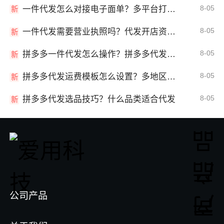
8-05
一件代发怎么对接电子面单？多平台打单发货教程
新
8-05
一件代发需要营业执照吗？代发开店资质详解
新
8-05
拼多多一件代发怎么操作？拼多多代发全流程
新
8-05
拼多多代发运费模板怎么设置？多地区运费
新
8-05
拼多多代发选品技巧？什么品类适合代发
新
公司产品