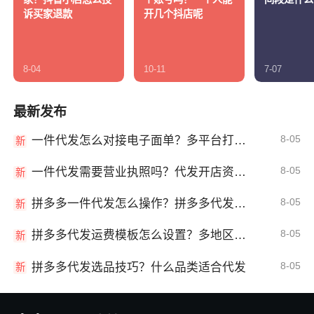
诉买家退款
开几个抖店呢
8-04
10-11
7-07
最新发布
8-05
一件代发怎么对接电子面单？多平台打单发货教程
新
8-05
一件代发需要营业执照吗？代发开店资质详解
新
8-05
拼多多一件代发怎么操作？拼多多代发全流程
新
8-05
拼多多代发运费模板怎么设置？多地区运费
新
8-05
拼多多代发选品技巧？什么品类适合代发
新