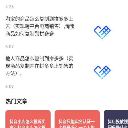
4-25
淘宝的商品怎么复制到拼多多上
去（实现跨平台电商销售）,淘宝
商品如何复制到拼多多
5-07
他人商品怎么复制到拼多多（实
现商品复制并在拼多多上销售的
方法）,
5-07
热门文章
抖音小店怎么投诉买
抖音只能实名认证一
抖店投放视
家？抖音小店怎么投
个账号吗？一个人能
间段是什么