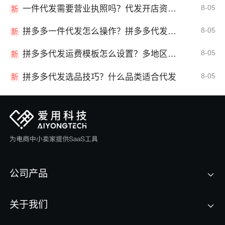
8-05
一件代发需要营业执照吗？代发开店资质详解
新
8-05
拼多多一件代发怎么操作？拼多多代发全流程
新
8-05
拼多多代发运费模板怎么设置？多地区运费
新
8-05
拼多多代发选品技巧？什么品类适合代发
新
公司产品
关于我们