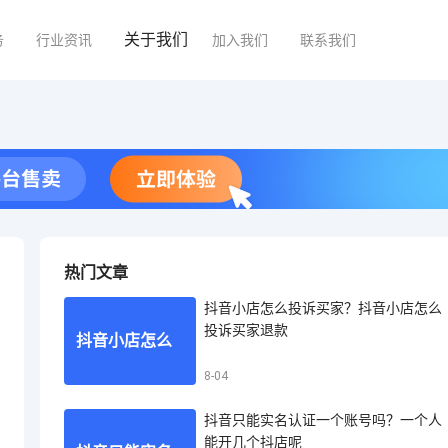
关于我们
务
行业资讯
加入我们
联系我们
热门文章
抖音小店怎么投诉买家？抖音小店怎么
投诉买家退款
抖音小店怎么
8-04
抖音只能实名认证一个账号吗？一个人
投诉买家？抖
能开几个抖店呢