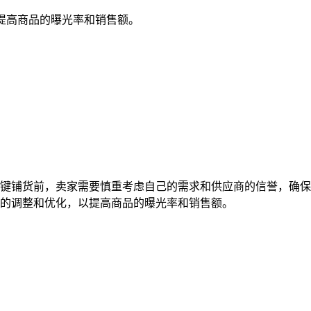
提高商品的曝光率和销售额。
键铺货前，卖家需要慎重考虑自己的需求和供应商的信誉，确保
的调整和优化，以提高商品的曝光率和销售额。