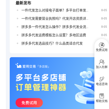
最新发布
一件代发怎么对接电子面单？多平台打单发货教程
定？
8-05
抖音小店如何
一件代发需要营业执照吗？代发开店资质详解
8-05
拼多多一件代发怎么操作？拼多多代发全流程
8-05
拼多多代发运费模板怎么设置？多地区运费
8-05
投放广告
拼多多代发选品技巧？什么品类适合代发
8-05
试
免费试用
加入社群
电话咨询
帮助文档