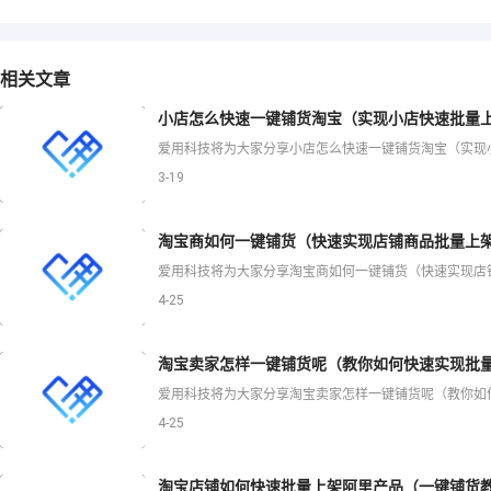
相关文章
小店怎么快速一键铺货淘宝（实现小店快速批量上
3-19
淘宝商如何一键铺货（快速实现店铺商品批量上架
4-25
淘宝卖家怎样一键铺货呢（教你如何快速实现批量
4-25
淘宝店铺如何快速批量上架阿里产品（一键铺货教程