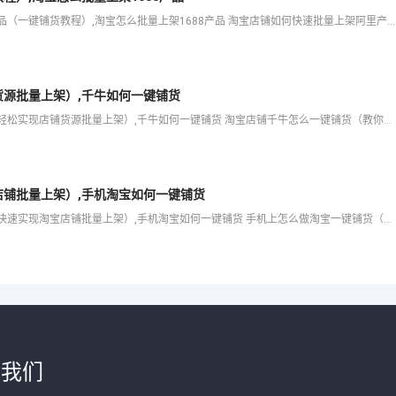
爱用科技将为大家分享淘宝店铺如何快速批量上架阿里产品（一键铺货教程）,淘宝怎么批量上架1688产品 淘宝店铺如何快速批量上架阿里产品（一键铺货教程） 扫一扫添加客服 服务热线 等内容，希望可以帮助你解
源批量上架）,千牛如何一键铺货
爱用科技将为大家分享淘宝店铺千牛怎么一键铺货（教你轻松实现店铺货源批量上架）,千牛如何一键铺货 淘宝店铺千牛怎么一键铺货（教你轻松实现店铺货源批量上架） 扫一扫添加客服 服务热线 等内容，希望可以帮助
铺批量上架）,手机淘宝如何一键铺货
爱用科技将为大家分享手机上怎么做淘宝一键铺货（教你快速实现淘宝店铺批量上架）,手机淘宝如何一键铺货 手机上怎么做淘宝一键铺货（教你快速实现淘宝店铺批量上架） 扫一扫添加客服 服务热线 等内容，希望可以
于我们