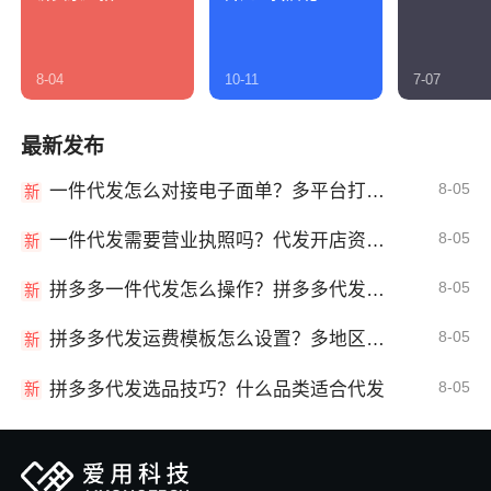
8-04
10-11
7-07
最新发布
8-05
一件代发怎么对接电子面单？多平台打单发货教程
新
8-05
一件代发需要营业执照吗？代发开店资质详解
新
8-05
拼多多一件代发怎么操作？拼多多代发全流程
新
8-05
拼多多代发运费模板怎么设置？多地区运费
新
8-05
拼多多代发选品技巧？什么品类适合代发
新