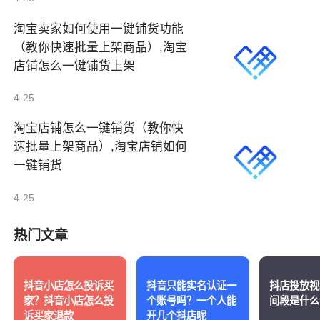
淘宝卖家如何使用一键铺货功能
（教你快速批量上架商品）,淘宝
店铺怎么一键铺货上架
4-25
淘宝店铺怎么一键铺货（教你快
速批量上架商品）,淘宝店铺如何
一键铺货
4-25
热门文章
抖音小店怎么投诉买
抖音只能实名认证一
抖店投放视
家？抖音小店怎么投
个账号吗？一个人能
间段是什么
诉买家退款
开几个抖店呢