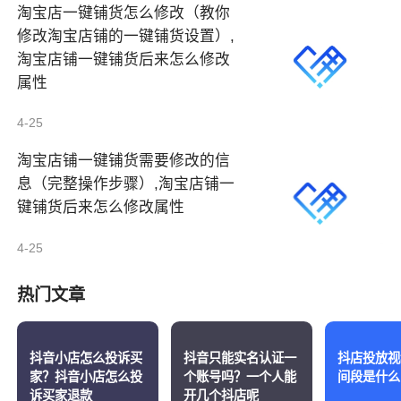
淘宝店一键铺货怎么修改（教你
修改淘宝店铺的一键铺货设置）,
淘宝店铺一键铺货后来怎么修改
属性
4-25
淘宝店铺一键铺货需要修改的信
息（完整操作步骤）,淘宝店铺一
键铺货后来怎么修改属性
4-25
热门文章
抖音小店怎么投诉买
抖音只能实名认证一
抖店投放视
家？抖音小店怎么投
个账号吗？一个人能
间段是什么
诉买家退款
开几个抖店呢