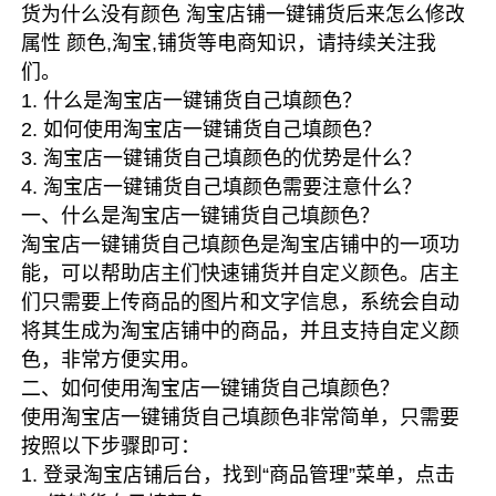
货为什么没有颜色 淘宝店铺一键铺货后来怎么修改
属性 颜色,淘宝,铺货等电商知识，请持续关注我
们。
1. 什么是淘宝店一键铺货自己填颜色？
2. 如何使用淘宝店一键铺货自己填颜色？
3. 淘宝店一键铺货自己填颜色的优势是什么？
4. 淘宝店一键铺货自己填颜色需要注意什么？
一、什么是淘宝店一键铺货自己填颜色？
淘宝店一键铺货自己填颜色是淘宝店铺中的一项功
能，可以帮助店主们快速铺货并自定义颜色。店主
们只需要上传商品的图片和文字信息，系统会自动
将其生成为淘宝店铺中的商品，并且支持自定义颜
色，非常方便实用。
二、如何使用淘宝店一键铺货自己填颜色？
使用淘宝店一键铺货自己填颜色非常简单，只需要
按照以下步骤即可：
1. 登录淘宝店铺后台，找到“商品管理”菜单，点击