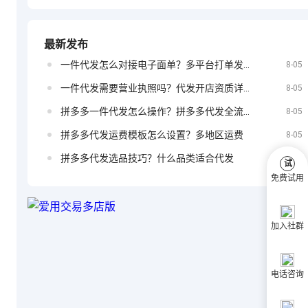
号吗？怎么绑
告要多少钱？
最新发布
一件代发怎么对接电子面单？多平台打单发货教程
定？
8-05
抖音小店如何
一件代发需要营业执照吗？代发开店资质详解
8-05
拼多多一件代发怎么操作？拼多多代发全流程
8-05
拼多多代发运费模板怎么设置？多地区运费
8-05
投放广告
拼多多代发选品技巧？什么品类适合代发
8-05
试
免费试用
加入社群
电话咨询