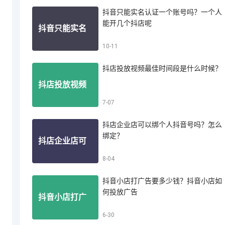
抖音只能实名认证一个账号吗？一个人
投诉买家？抖
能开几个抖店呢
抖音只能实名
10-11
音小店怎么投
抖店投放视频最佳时间段是什么时候？
认证一个账号
抖店投放视频
7-07
诉买家退款
吗？一个人能
抖店企业店可以绑个人抖音号吗？怎么
最佳时间段是
绑定？
抖店企业店可
8-04
开几个抖店呢
什么时候？
抖音小店打广告要多少钱？抖音小店如
以绑个人抖音
何投放广告
抖音小店打广
6-30