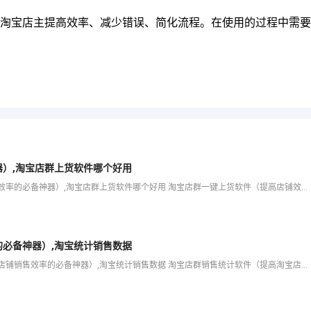
淘宝店主提高效率、减少错误、简化流程。在使用的过程中需要
）,淘宝店群上货软件哪个好用
爱用科技将为大家分享淘宝店群一键上货软件（提高店铺效率的必备神器）,淘宝店群上货软件哪个好用 淘宝店群一键上货软件（提高店铺效率的必备神器） 扫一扫添加客服 服务热线 等内容，希望可以帮助你解决在开店
必备神器）,淘宝统计销售数据
爱用科技将为大家分享淘宝店群销售统计软件（提高淘宝店铺销售效率的必备神器）,淘宝统计销售数据 淘宝店群销售统计软件（提高淘宝店铺销售效率的必备神器） 扫一扫添加客服 服务热线 等内容，希望可以帮助你解