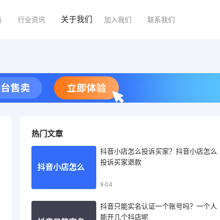
关于我们
务
行业资讯
加入我们
联系我们
热门文章
抖音小店怎么投诉买家？抖音小店怎么
投诉买家退款
抖音小店怎么
8-04
抖音只能实名认证一个账号吗？一个人
投诉买家？抖
能开几个抖店呢