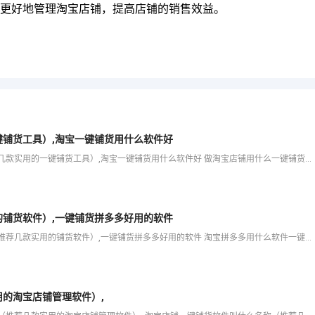
更好地管理淘宝店铺，提高店铺的销售效益。
铺货工具）,淘宝一键铺货用什么软件好
爱用科技将为大家分享做淘宝店铺用什么一键铺货（推荐几款实用的一键铺货工具）,淘宝一键铺货用什么软件好 做淘宝店铺用什么一键铺货（推荐几款实用的一键铺货工具） 扫一扫添加客服 服务热线 等内容，希望可以
铺货软件）,一键铺货拼多多好用的软件
爱用科技将为大家分享淘宝拼多多用什么软件一键铺货（推荐几款实用的铺货软件）,一键铺货拼多多好用的软件 淘宝拼多多用什么软件一键铺货（推荐几款实用的铺货软件） 扫一扫添加客服 服务热线 等内容，希望可以
的淘宝店铺管理软件）,