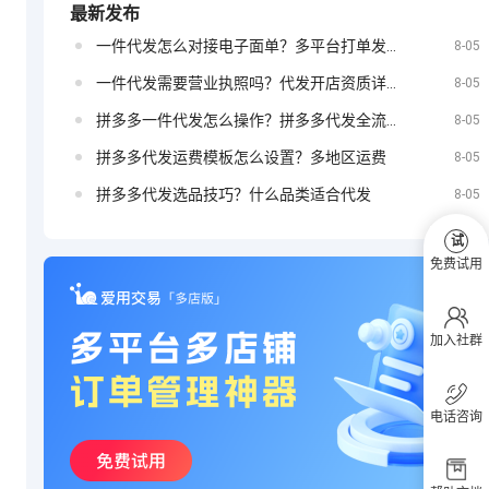
最新发布
一件代发怎么对接电子面单？多平台打单发货教程
定？
8-05
抖音小店如何
一件代发需要营业执照吗？代发开店资质详解
8-05
拼多多一件代发怎么操作？拼多多代发全流程
8-05
拼多多代发运费模板怎么设置？多地区运费
8-05
投放广告
拼多多代发选品技巧？什么品类适合代发
8-05
试
免费试用
加入社群
电话咨询