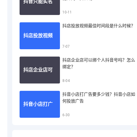
抖音只能实名
10-11
音小店怎么投
抖店投放视频最佳时间段是什么时候？
认证一个账号
抖店投放视频
7-07
诉买家退款
吗？一个人能
抖店企业店可以绑个人抖音号吗？怎么
最佳时间段是
绑定？
抖店企业店可
8-04
开几个抖店呢
什么时候？
抖音小店打广告要多少钱？抖音小店如
以绑个人抖音
何投放广告
抖音小店打广
6-30
号吗？怎么绑
告要多少钱？