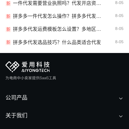
8-05
一件代发需要营业执照吗？代发开店资质详解
新
8-05
拼多多一件代发怎么操作？拼多多代发全流程
新
8-05
拼多多代发运费模板怎么设置？多地区运费
新
8-05
拼多多代发选品技巧？什么品类适合代发
新
公司产品
关于我们