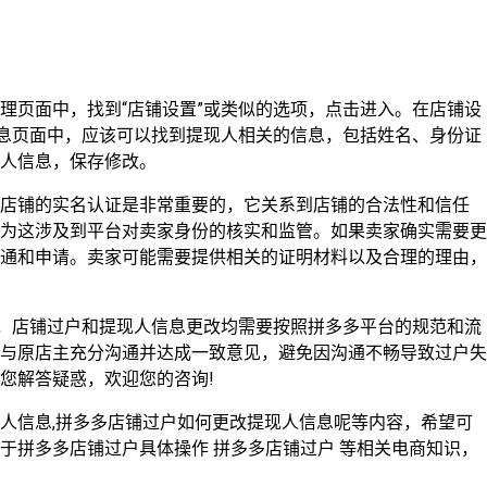
理页面中，找到“店铺设置”或类似的选项，点击进入。在店铺设
信息页面中，应该可以找到提现人相关的信息，包括姓名、身份证
人信息，保存修改。
，店铺的实名认证是非常重要的，它关系到店铺的合法性和信任
为这涉及到平台对卖家身份的核实和监管。如果卖家确实需要更
通和申请。卖家可能需要提供相关的证明材料以及合理的理由，
理，店铺过户和提现人信息更改均需要按照拼多多平台的规范和流
与原店主充分沟通并达成一致意见，避免因沟通不畅导致过户失
您解答疑惑，欢迎您的咨询!
人信息,拼多多店铺过户如何更改提现人信息呢等内容，希望可
于拼多多店铺过户具体操作 拼多多店铺过户 等相关电商知识，