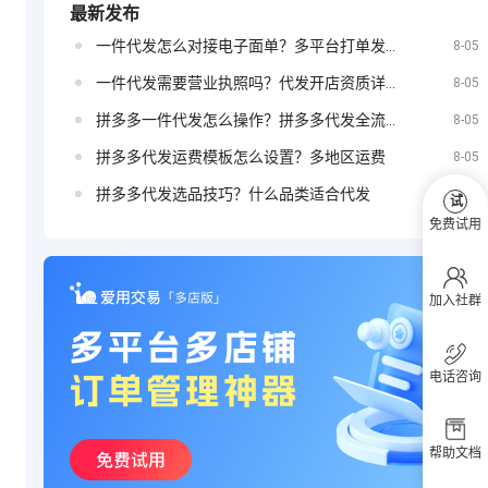
最新发布
一件代发怎么对接电子面单？多平台打单发货教程
定？
8-05
抖音小店如何
一件代发需要营业执照吗？代发开店资质详解
8-05
拼多多一件代发怎么操作？拼多多代发全流程
8-05
拼多多代发运费模板怎么设置？多地区运费
8-05
投放广告
拼多多代发选品技巧？什么品类适合代发
8-05
试
免费试用
加入社群
电话咨询
帮助文档