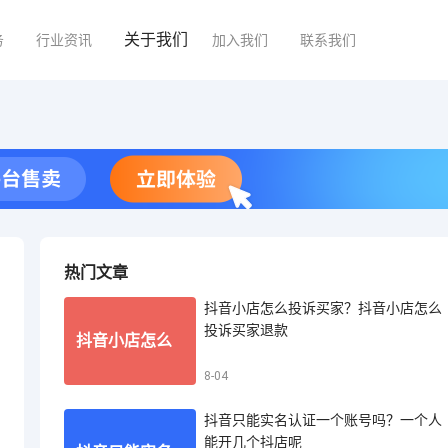
关于我们
务
行业资讯
加入我们
联系我们
热门文章
抖音小店怎么投诉买家？抖音小店怎么
投诉买家退款
抖音小店怎么
8-04
抖音只能实名认证一个账号吗？一个人
投诉买家？抖
能开几个抖店呢