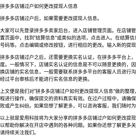
拼多多店铺过户如何更改提现人信息
拼多多店铺过户后，如果需要更改提现人信息。
大家可以先登录拼多多卖家后台，进入店铺管理页面。在店铺管
置页面中，找到“结算信息”或类似的选项，点击进入。在结算
号码等。点击编辑或修改按钮，进行相应的更改。输入新的提现
拼多多店铺过户之后，还需要更换实名认证，在拼多多平台上
度。一般情况下，店铺实名认证的信息是不可以随意更换的，因
换店铺的实名信息，一般需要联系拼多多平台的客服人员进行沟
经过平台审核后才能进行实名信息的更换。
上文便是我们对“拼多多店铺过户如何更改提现人信息”做的整
程进行操作，确保提交的资料真实有效。在过户过程中，请确保
败或产生纠纷。如果您想了解更多，可以咨询客服，我们随时为
以上就是爱用科技将为大家分享的拼多多店铺过户如何更改提现
以帮助你解决在开店中遇到的各种问题。如果你还想了解更多关
请持续关注我们。