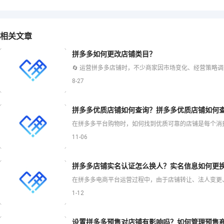
相关文章
拼多多如何更改店铺类目？
8-27
拼多多优质店铺如何查询？拼多多优质店铺如何
11-06
拼多多店铺实名认证怎么换人？实名信息如何更
1-12
设置拼多多预售对店铺有影响吗？如何管理预售