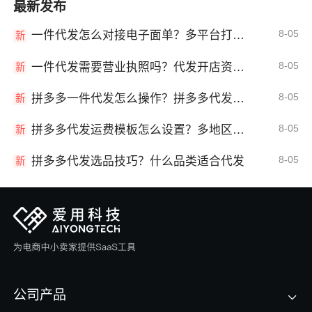
最新发布
8-05
一件代发怎么对接电子面单？多平台打单发货教程
新
8-05
一件代发需要营业执照吗？代发开店资质详解
新
8-05
拼多多一件代发怎么操作？拼多多代发全流程
新
8-05
拼多多代发运费模板怎么设置？多地区运费
新
8-05
拼多多代发选品技巧？什么品类适合代发
新
公司产品