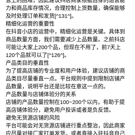
营上的困难，因此建议抖店商家根据自身的运营能
力和商品库存情况，合理控制上货数量，确保能够
及时处理订单和发货[^131^]。
精细化运营的重要性
在抖音小店的运营中，精细化运营是关键。具体到
商品数量方面，我们需要减少上品数量。之前抖店
可能让大家上200个品，但现在不用了，前7天上
120个品就可以了[^126^]。
产品类目的垂直性
为了提高店铺的专业度和用户体验，建议店铺的商
品类目尽量垂直一点。平台规则中提到限制店铺产
品数量，说明平台还是比较在意这一点的。
产品数量与店铺体验分的关系
店铺的产品数量控制在100~200个以内，有助于提
高店铺体验分，避免用户投诉或者是负反馈。
避免无货源店铺的风险
平台可能会对无货源店铺进行重点整治，因此商家
应尽量对接厂家打单发货，或者直接入驻抖音自己