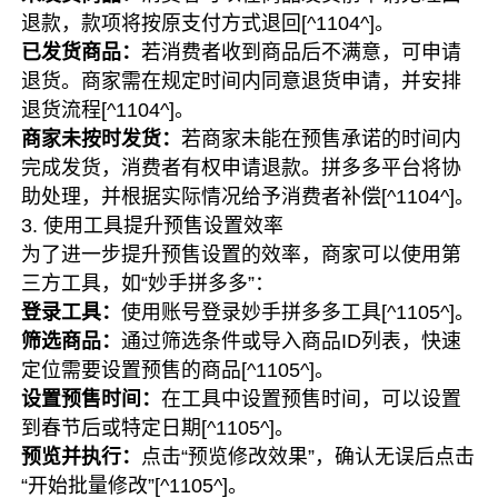
退款，款项将按原支付方式退回[^1104^]。
已发货商品：
若消费者收到商品后不满意，可申请
退货。商家需在规定时间内同意退货申请，并安排
退货流程[^1104^]。
商家未按时发货：
若商家未能在预售承诺的时间内
完成发货，消费者有权申请退款。拼多多平台将协
助处理，并根据实际情况给予消费者补偿[^1104^]。
3. 使用工具提升预售设置效率
为了进一步提升预售设置的效率，商家可以使用第
三方工具，如“妙手拼多多”：
登录工具：
使用账号登录妙手拼多多工具[^1105^]。
筛选商品：
通过筛选条件或导入商品ID列表，快速
定位需要设置预售的商品[^1105^]。
设置预售时间：
在工具中设置预售时间，可以设置
到春节后或特定日期[^1105^]。
预览并执行：
点击“预览修改效果”，确认无误后点击
“开始批量修改”[^1105^]。