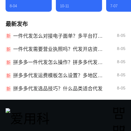
8-04
10-11
7-07
最新发布
8-05
一件代发怎么对接电子面单？多平台打单发货教程
新
8-05
一件代发需要营业执照吗？代发开店资质详解
新
8-05
拼多多一件代发怎么操作？拼多多代发全流程
新
8-05
拼多多代发运费模板怎么设置？多地区运费
新
8-05
拼多多代发选品技巧？什么品类适合代发
新