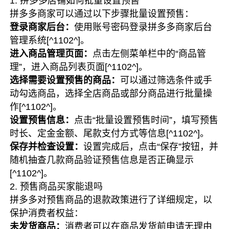
1. 拼多多店铺如何批量设置预售
拼多多商家可以通过以下步骤批量设置预售：
登录商家后台：
使用账号密码登录拼多多商家后台
管理系统[^1102^]。
进入商品管理页面：
点击左侧菜单栏中的“商品管
理”，进入商品列表页面[^1102^]。
选择需要设置预售的商品：
可以通过筛选条件或手
动勾选商品，选择全店商品或部分商品进行批量操
作[^1102^]。
设置预售信息：
点击“批量设置预售时间”，填写预售
时长、定金金额、尾款支付方式等信息[^1102^]。
保存并检查设置：
设置完成后，点击“保存”按钮，并
随机抽查几款商品验证预售信息是否正确显示
[^1102^]。
2. 预售商品买家能退吗
拼多多对预售商品的退款政策进行了详细规定，以
保护消费者权益：
未发货商品：
消费者可以在商品发货前申请无理由