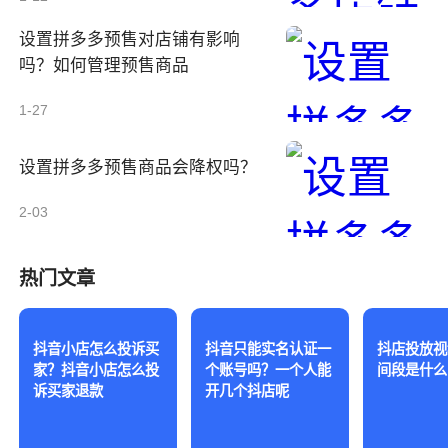
设置拼多多预售对店铺有影响
吗？如何管理预售商品
1-27
设置拼多多预售商品会降权吗？
2-03
热门文章
抖音小店怎么投诉买
抖音只能实名认证一
抖店投放视
家？抖音小店怎么投
个账号吗？一个人能
间段是什么
诉买家退款
开几个抖店呢