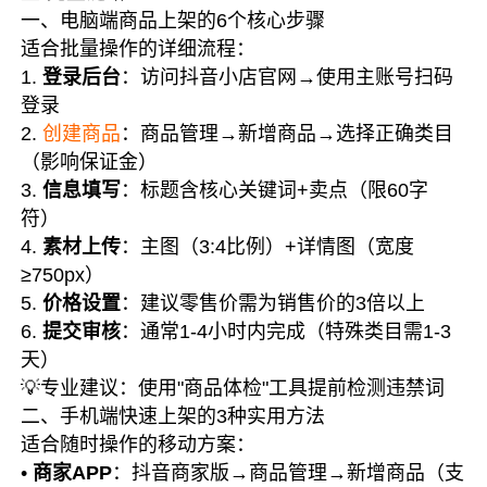
一、电脑端商品上架的6个核心步骤
适合批量操作的详细流程：
1.
登录后台
：访问抖音小店官网→使用主账号扫码
登录
2.
创建商品
：商品管理→新增商品→选择正确类目
（影响保证金）
3.
信息填写
：标题含核心关键词+卖点（限60字
符）
4.
素材上传
：主图（3:4比例）+详情图（宽度
≥750px）
5.
价格设置
：建议零售价需为销售价的3倍以上
6.
提交审核
：通常1-4小时内完成（特殊类目需1-3
天）
💡专业建议：
使用"商品体检"工具提前检测违禁词
二、手机端快速上架的3种实用方法
适合随时操作的移动方案：
•
商家APP
：抖音商家版→商品管理→新增商品（支