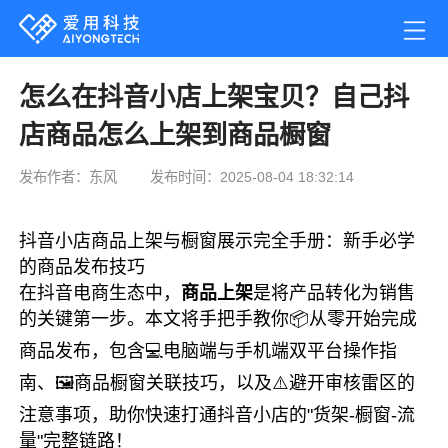
怎么在抖音小店上架宝贝？自己抖
店商品怎么上架到商品橱窗
发布作者：东风
发布时间：2025-08-04 18:32:14
抖音小店商品上架与橱窗展示完全手册：新手必学
的商品发布技巧
在抖音电商生态中，
商品上架
是将产品转化为销售
的关键第一步。本文将手把手教你
📦从零开始
完成
商品发布，包含
💻电脑端与手机端
双平台操作指
南、
🖼️商品橱窗
关联技巧，以及
⚠️避开审核雷区
的
注意事项，助你快速打通抖音小店的"货架-橱窗-流
量"完整链路！