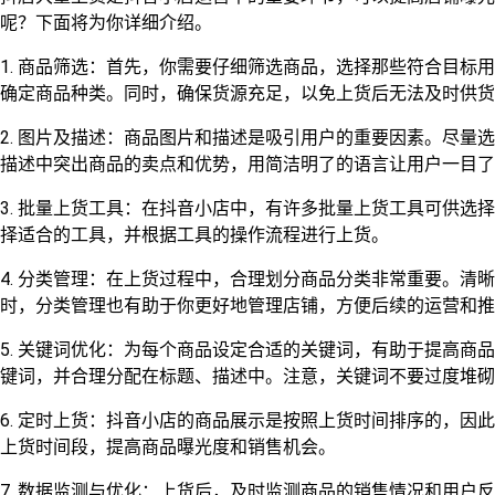
呢？下面将为你详细介绍。
1. 商品筛选：首先，你需要仔细筛选商品，选择那些符合目标
确定商品种类。同时，确保货源充足，以免上货后无法及时供货
2. 图片及描述：商品图片和描述是吸引用户的重要因素。尽量
描述中突出商品的卖点和优势，用简洁明了的语言让用户一目了
3. 批量上货工具：在抖音小店中，有许多批量上货工具可供选
择适合的工具，并根据工具的操作流程进行上货。
4. 分类管理：在上货过程中，合理划分商品分类非常重要。清
时，分类管理也有助于你更好地管理店铺，方便后续的运营和推
5. 关键词优化：为每个商品设定合适的关键词，有助于提高商
键词，并合理分配在标题、描述中。注意，关键词不要过度堆砌
6. 定时上货：抖音小店的商品展示是按照上货时间排序的，因
上货时间段，提高商品曝光度和销售机会。
7. 数据监测与优化：上货后，及时监测商品的销售情况和用户