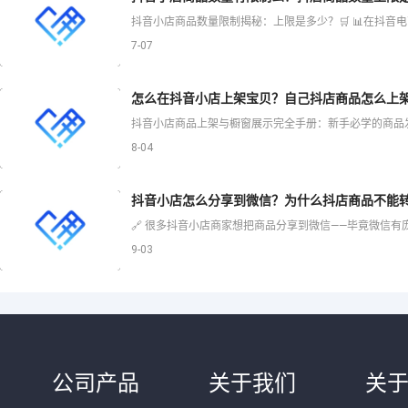
7-07
怎么在抖音小店上架宝贝？自己抖店商品怎么上
8-04
抖音小店怎么分享到微信？为什么抖店商品不能
9-03
公司产品
关于我们
关