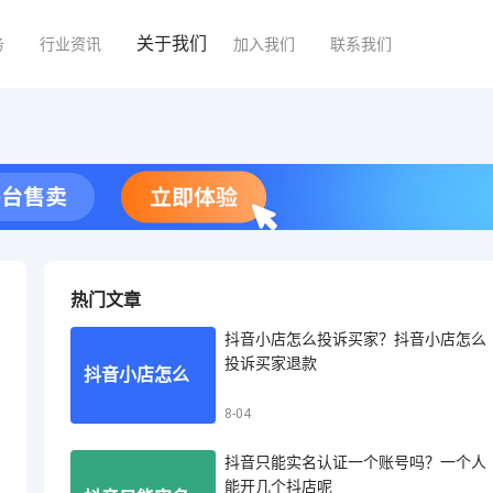
关于我们
务
行业资讯
加入我们
联系我们
热门文章
抖音小店怎么投诉买家？抖音小店怎么
投诉买家退款
抖音小店怎么
8-04
抖音只能实名认证一个账号吗？一个人
投诉买家？抖
能开几个抖店呢