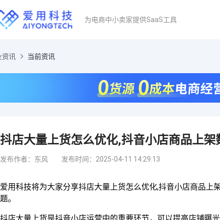
为电商中小卖家提供SaaS工具
业资讯
当前资讯
抖店大量上货怎么优化,抖音小店商品上架
发布作者：东风
发布时间：2025-04-11 14:29:13
爱用科技将为大家分享抖店大量上货怎么优化,抖音小店商品上
题。
抖店大量上货是抖音小店运营中的重要环节，可以提高店铺曝光