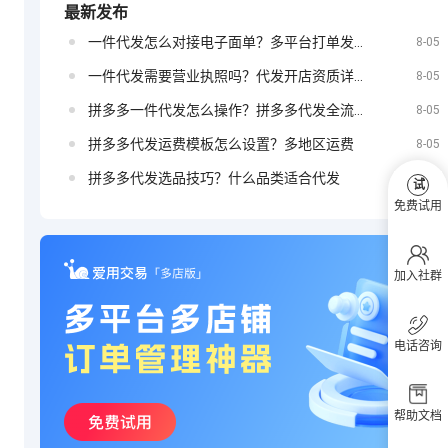
最新发布
一件代发怎么对接电子面单？多平台打单发货教程
定？
8-05
抖音小店如何
一件代发需要营业执照吗？代发开店资质详解
8-05
拼多多一件代发怎么操作？拼多多代发全流程
8-05
拼多多代发运费模板怎么设置？多地区运费
8-05
投放广告
拼多多代发选品技巧？什么品类适合代发
8-05
试
免费试用
加入社群
电话咨询
帮助文档