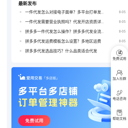
最新发布
一件代发怎么对接电子面单？多平台打单发货教程
定？
8-05
抖音小店如何
一件代发需要营业执照吗？代发开店资质详解
8-05
拼多多一件代发怎么操作？拼多多代发全流程
8-05
拼多多代发运费模板怎么设置？多地区运费
8-05
投放广告
拼多多代发选品技巧？什么品类适合代发
8-05
试
免费试用
加入社群
电话咨询
帮助文档