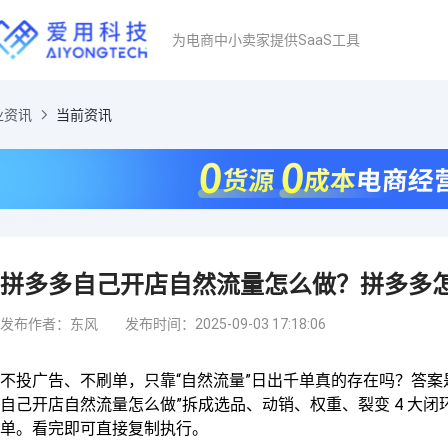
为电商中小卖家提供SaaS工具
业资讯
当前资讯
拼多多自己开店自然流量怎么做？拼多多
发布作者：东风
发布时间：2025-09-03 17:18:06
不投广告、不刷单，只靠“自然流量”日出千单真的存在吗？答案是
自己开店自然流量怎么做”拆成选品、动销、权重、裂变 4 大闭环，
单。看完即可直接复制执行。