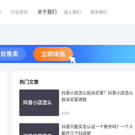
关于我们
务
行业资讯
加入我们
联系我们
热门文章
抖音小店怎么投诉买家？抖音小店怎么
投诉买家退款
抖音小店怎么
8-04
抖音只能实名认证一个账号吗？一个人
投诉买家？抖
能开几个抖店呢