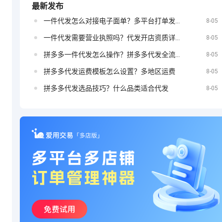
最新发布
一件代发怎么对接电子面单？多平台打单发货教程
定？
8-05
抖音小店如何
一件代发需要营业执照吗？代发开店资质详解
8-05
拼多多一件代发怎么操作？拼多多代发全流程
8-05
拼多多代发运费模板怎么设置？多地区运费
8-05
投放广告
拼多多代发选品技巧？什么品类适合代发
8-05