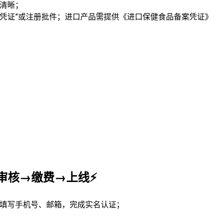
章清晰；
案凭证”或注册批件；进口产品需提供《进口保健食品备案凭证》
。
→审核→缴费→上线⚡
，填写手机号、邮箱，完成实名认证；