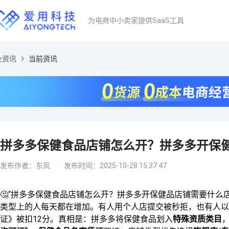
为电商中小卖家提供SaaS工具
业资讯
当前资讯
拼多多保健食品店铺怎么开？拼多多开保
发布作者：东风
发布时间：2025-10-28 15:37:47
🤔“拼多多保健食品店铺怎么开？拼多多开保健品店铺需要什么店
类型上的人每天都在增加。有人用个人店提交被秒拒，也有人以
证》被扣12分。真相是：拼多多将保健食品划入
特殊资质类目