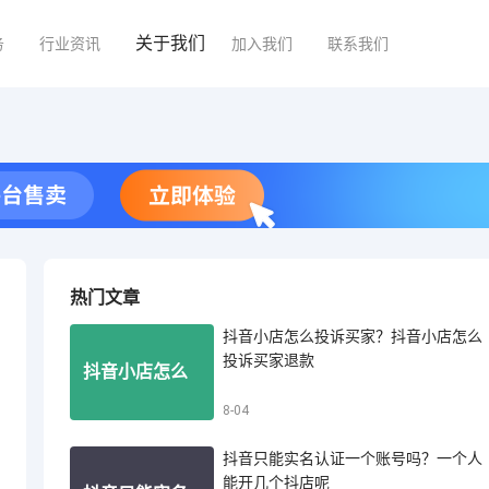
关于我们
务
行业资讯
加入我们
联系我们
热门文章
抖音小店怎么投诉买家？抖音小店怎么
投诉买家退款
抖音小店怎么
8-04
抖音只能实名认证一个账号吗？一个人
投诉买家？抖
能开几个抖店呢