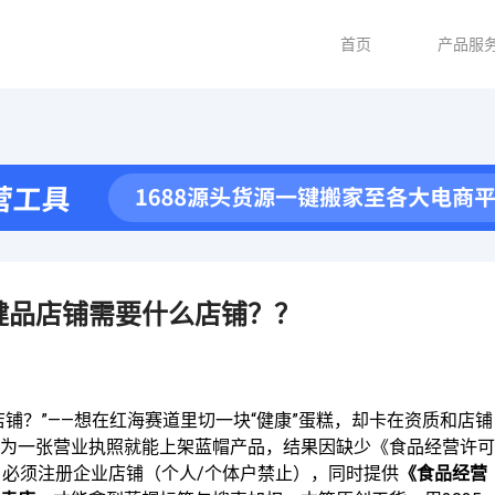
首页
产品服
健品店铺需要什么店铺？？
铺？”——想在红海赛道里切一块“健康”蛋糕，却卡在资质和店铺
为一张营业执照就能上架蓝帽产品，结果因缺少《食品经营许可
，必须注册企业店铺（个人/个体户禁止），同时提供
《食品经营