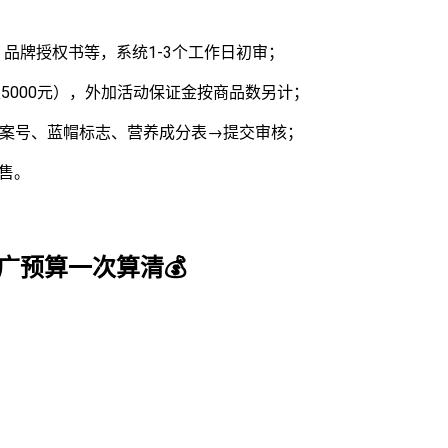
；
品牌授权书等，系统1-3个工作日初审；
5000元），外加活动保证金按商品数另计；
备案号、蓝帽标志、营养成分表→提交审核；
售。
推广预算一次算清💰