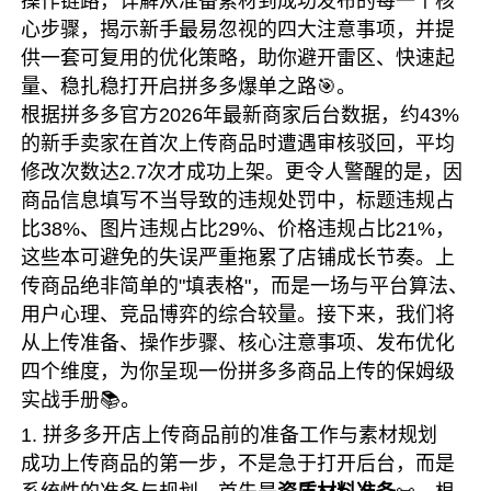
操作链路，详解从准备素材到成功发布的每一个核
心步骤，揭示新手最易忽视的四大注意事项，并提
供一套可复用的优化策略，助你避开雷区、快速起
量、稳扎稳打开启拼多多爆单之路🎯。
根据拼多多官方2026年最新商家后台数据，约43%
的新手卖家在首次上传商品时遭遇审核驳回，平均
修改次数达2.7次才成功上架。更令人警醒的是，因
商品信息填写不当导致的违规处罚中，标题违规占
比38%、图片违规占比29%、价格违规占比21%，
这些本可避免的失误严重拖累了店铺成长节奏。上
传商品绝非简单的"填表格"，而是一场与平台算法、
用户心理、竞品博弈的综合较量。接下来，我们将
从上传准备、操作步骤、核心注意事项、发布优化
四个维度，为你呈现一份拼多多商品上传的保姆级
实战手册📚。
1. 拼多多开店上传商品前的准备工作与素材规划
成功上传商品的第一步，不是急于打开后台，而是