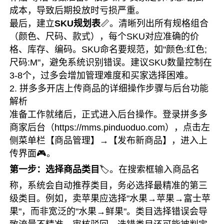
成本，导致后期投放时亏损严重。
最后，建立
SKU规划表
📏。清晰列出所有规格组合
（颜色、尺码、款式），每个SKU对应准确的价
格、库存、编码。SKU命名要规范，如"颜色:红色;
尺码:M"，避免系统识别错误。建议SKU数量控制在
3-8个，过多会增加管理难度和买家选择困难。
2. 拼多多开店上传商品的详细操作步骤与后台功能
解析
准备工作就绪后，正式进入后台操作。登录拼多多
商家后台（https://mms.pinduoduo.com），点击左
侧菜单栏【商品管理】→【发布新商品】，进入上
传界面🎮。
第一步：选择商品类目
🏷️。在搜索框输入商品名
称，系统会自动推荐类目，务必选择最精准的第三
级类目。例如，卖苹果应选择"水果→苹果→富士苹
果"，而非宽泛的"水果→鲜果"。类目选择错误会导