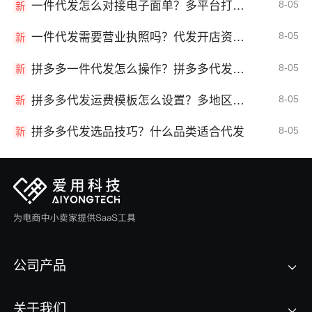
8-05
一件代发怎么对接电子面单？多平台打单发货教程
新
8-05
一件代发需要营业执照吗？代发开店资质详解
新
8-05
拼多多一件代发怎么操作？拼多多代发全流程
新
8-05
拼多多代发运费模板怎么设置？多地区运费
新
8-05
拼多多代发选品技巧？什么品类适合代发
新
公司产品
关于我们