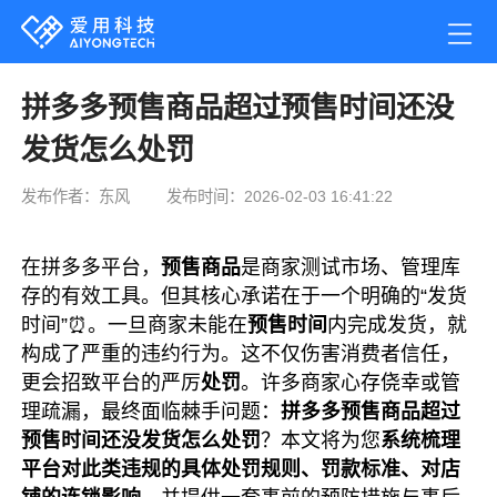
拼多多预售商品超过预售时间还没
发货怎么处罚
发布作者：东风
发布时间：2026-02-03 16:41:22
在拼多多平台，
预售商品
是商家测试市场、管理库
存的有效工具。但其核心承诺在于一个明确的“发货
时间”⏰。一旦商家未能在
预售时间
内完成发货，就
构成了严重的违约行为。这不仅伤害消费者信任，
更会招致平台的严厉
处罚
。许多商家心存侥幸或管
理疏漏，最终面临棘手问题：
拼多多预售商品超过
预售时间还没发货怎么处罚
？本文将为您
系统梳理
平台对此类违规的具体处罚规则、罚款标准、对店