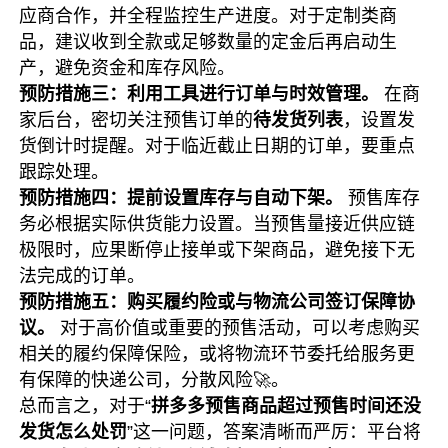
应商合作，并全程监控生产进度。对于定制类商
品，建议收到全款或足够数量的定金后再启动生
产，避免资金和库存风险。
预防措施三：利用工具进行订单与时效管理。
在商
家后台，密切关注预售订单的
待发货列表
，设置发
货倒计时提醒。对于临近截止日期的订单，要重点
跟踪处理。
预防措施四：提前设置库存与自动下架。
预售库存
务必根据实际供货能力设置。当预售量接近供应链
极限时，应果断停止接单或下架商品，避免接下无
法完成的订单。
预防措施五：购买履约险或与物流公司签订保障协
议。
对于高价值或重要的预售活动，可以考虑购买
相关的履约保障保险，或将物流环节委托给服务更
有保障的快递公司，分散风险🚀。
总而言之，对于“
拼多多预售商品超过预售时间还没
发货怎么处罚
”这一问题，答案清晰而严厉：平台将