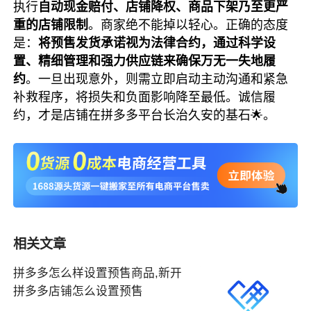
执行
自动现金赔付、店铺降权、商品下架乃至更严
重的店铺限制
。商家绝不能掉以轻心。正确的态度
是：
将预售发货承诺视为法律合约，通过科学设
置、精细管理和强力供应链来确保万无一失地履
约
。一旦出现意外，则需立即启动主动沟通和紧急
补救程序，将损失和负面影响降至最低。诚信履
约，才是店铺在拼多多平台长治久安的基石🌟。
相关文章
拼多多怎么样设置预售商品,新开
拼多多店铺怎么设置预售