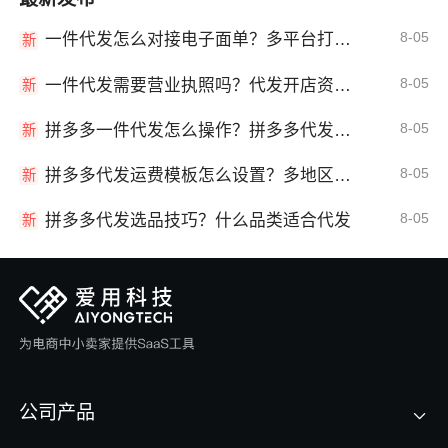
8-05
一件代发怎么对接电子面单？多平台打单发货教程
新
8-05
一件代发需要营业执照吗？代发开店资质详解
新
8-05
拼多多一件代发怎么操作？拼多多代发全流程
新
8-05
拼多多代发运费模板怎么设置？多地区运费
新
8-05
拼多多代发选品技巧？什么品类适合代发
新
公司产品