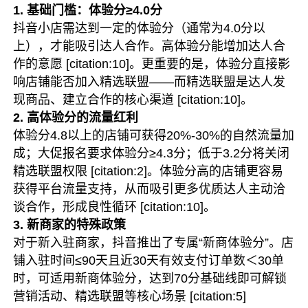
1. 基础门槛：体验分≥4.0分
抖音小店需达到一定的体验分（通常为4.0分以
上），才能吸引达人合作。高体验分能增加达人合
作的意愿 [citation:10]。更重要的是，体验分直接影
响店铺能否加入精选联盟——而精选联盟是达人发
现商品、建立合作的核心渠道 [citation:10]。
2. 高体验分的流量红利
体验分4.8以上的店铺可获得20%-30%的自然流量加
成；大促报名要求体验分≥4.3分；低于3.2分将关闭
精选联盟权限 [citation:2]。体验分高的店铺更容易
获得平台流量支持，从而吸引更多优质达人主动洽
谈合作，形成良性循环 [citation:10]。
3. 新商家的特殊政策
对于新入驻商家，抖音推出了专属“新商体验分”。店
铺入驻时间≤90天且近30天有效支付订单数＜30单
时，可适用新商体验分，达到70分基础线即可解锁
营销活动、精选联盟等核心场景 [citation:5]