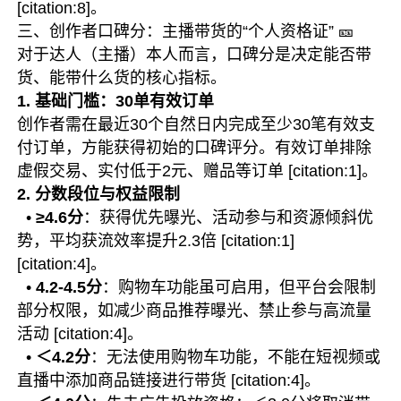
[citation:8]。
三、创作者口碑分：主播带货的“个人资格证” 🎫
对于达人（主播）本人而言，口碑分是决定能否带
货、能带什么货的核心指标。
1. 基础门槛：30单有效订单
创作者需在最近30个自然日内完成至少30笔有效支
付订单，方能获得初始的口碑评分。有效订单排除
虚假交易、实付低于2元、赠品等订单 [citation:1]。
2. 分数段位与权益限制
•
≥4.6分
：获得优先曝光、活动参与和资源倾斜优
势，平均获流效率提升2.3倍 [citation:1]
[citation:4]。
•
4.2-4.5分
：购物车功能虽可启用，但平台会限制
部分权限，如减少商品推荐曝光、禁止参与高流量
活动 [citation:4]。
•
＜4.2分
：无法使用购物车功能，不能在短视频或
直播中添加商品链接进行带货 [citation:4]。