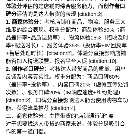
体验分
评估的是店铺的综合服务能力，而
创作者口
碑分
评估的是达人带货的表现 [citation:2]。
1. 商家体验分
：考核店铺在商品、物流、服务三大
维度的综合表现。权重分配为：商品体验50%（商
品差评率+品质退货率）、物流体验15%（揽收及时
率+配送时长）、服务体验35%（投诉率+IM回复率
+售后处理时长）[citation:2]。体验分直接影响店铺
能否加入精选联盟、报名平台大促 [citation:10]。
2. 创作者口碑分
：考核达人带货商品的质量、用户
反馈及内容真实性。权重分配为：商品口碑60%
（差评率+投诉率）、内容口碑20%（虚假宣传处罚
次数）、服务口碑20%（IM响应速度+纠纷处理）
[citation:2]。口碑分直接影响达人能否使用购物车功
能、获得流量推荐 [citation:4]。
二、商家体验分：主播带货的“店铺通行证” 🏪
对于想要找达人带货的商家来说，体验分是吸引合
作的第一道门槛。