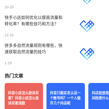
10-20
快手小店如何优化以提高流量和
转化率？有哪些技巧和方法？
12-15
拼多多自然流量规则有哪些，快
速获取自然流量的技巧
1-19
热门文章
抖音小店怎么投诉买
抖音只能实名认证一
抖店投放视
家？抖音小店怎么投
个账号吗？一个人能
间段是什么
诉买家退款
开几个抖店呢