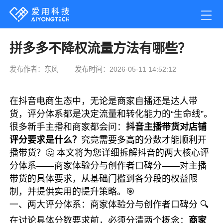
拼多多不降权流量方法有哪些？
发布作者：东风
发布时间：2026-05-11 14:52:12
在抖音电商生态中，无论是商家自播还是达人带
货，评分体系都是决定流量和转化能力的“生命线”。
很多新手主播和商家都会问：
抖音主播带货对店铺
评分要求是什么？
究竟需要多高的分数才能顺利开
播带货？🤔 本文将为您详细拆解抖音的两大核心评
分体系——商家体验分与创作者口碑分——对主播
带货的具体要求，从基础门槛到各分段的权益限
制，并提供实用的提升策略。🎯
一、两大评分体系：商家体验分与创作者口碑分 🔍
在讨论具体分数要求前，必须分清两个概念：
商家