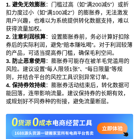
1. 避免无效膨胀
：门槛过高（如“满200减5”）或折
扣力度过小（如“满100减2”）的膨胀券，无法激发
用户兴趣，也难以为系统提供转化数据支持，难以
获得流量加权。
2. 注意利润核算
：设置膨胀券前，务必计算好扣除
券后的实际利润，避免“赔本赚吆喝”。对于利润较薄
的产品，可适当提高券门槛，确保毛利空间。
3. 防止恶意使用
：膨胀券可能存在被羊毛党滥用的
风险。建议设置“每人限领1张”、“每日限量”等规
则，并结合平台的风控工具识别异常订单。
4. 保持券效持续
：膨胀券活动结束后，转化数据可
能回落，连带影响流量。建议保持券的长期有效，
或规划好不同券种的衔接，避免流量断层。