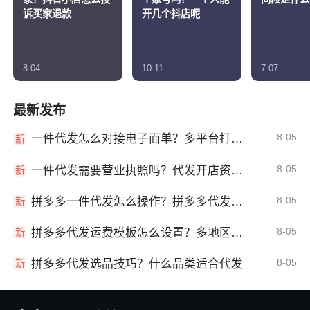
诉买家退款
开几个抖店呢
8-04
10-11
7-07
最新发布
8-05
一件代发怎么对接电子面单？多平台打单发货教程
新
8-05
一件代发需要营业执照吗？代发开店资质详解
新
8-05
拼多多一件代发怎么操作？拼多多代发全流程
新
8-05
拼多多代发运费模板怎么设置？多地区运费
新
8-05
拼多多代发选品技巧？什么品类适合代发
新