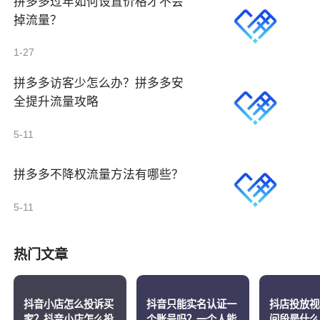
拼多多过年如何设置价格才不会
掉流量？
1-27
拼多多访客少怎么办？拼多多安
全提升流量攻略
5-11
拼多多不降权流量方法有哪些？
5-11
热门文章
抖音小店怎么投诉买
抖音只能实名认证一
抖店投放视
家？抖音小店怎么投
个账号吗？一个人能
间段是什么