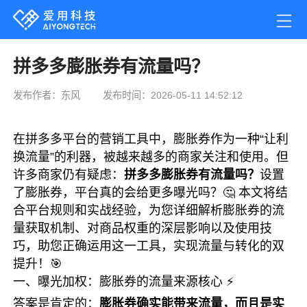
拼多多膨胀券有流量吗？
发布作者：东风
发布时间：2026-05-11 14:52:12
在拼多多平台的营销工具中，膨胀券作为一种“让利
换流量”的利器，被越来越多的商家关注和使用。但
许多商家仍有疑虑：
拼多多膨胀券有流量吗？
设置
了膨胀券，平台真的会给更多曝光吗？🤔 本文将结
合平台规则和实战经验，为您详细解析膨胀券的流
量获取机制、对商品权重的深层影响以及使用技
巧，助您正确运用这一工具，实现流量与转化的双
提升！🎯
一、曝光加权：膨胀券的流量来源核心 ⚡
答案是肯定的：
膨胀券确实能带来流量，而且是实