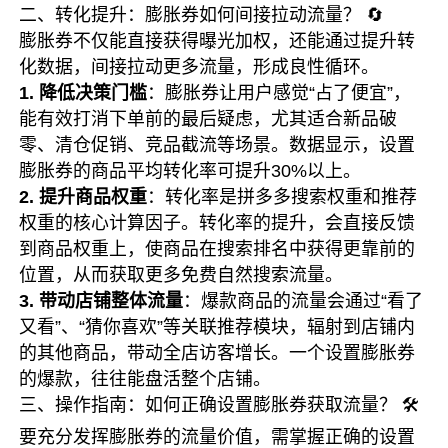
二、转化提升：膨胀券如何间接拉动流量？ 🔄
膨胀券不仅能直接获得曝光加权，还能通过提升转
化数据，间接拉动更多流量，形成良性循环。
1. 降低决策门槛
：膨胀券让用户感觉“占了便宜”，
能有效打消下单前的最后疑虑，尤其适合新品破
零、清仓促销、竞品截流等场景。数据显示，设置
膨胀券的商品平均转化率可提升30%以上。
2. 提升商品权重
：转化率是拼多多搜索权重和推荐
权重的核心计算因子。转化率的提升，会直接反馈
到商品权重上，使商品在搜索排名中获得更靠前的
位置，从而获取更多免费自然搜索流量。
3. 带动店铺整体流量
：爆款商品的流量会通过“看了
又看”、“猜你喜欢”等关联推荐模块，辐射到店铺内
的其他商品，带动全店访客增长。一个设置膨胀券
的爆款，往往能盘活整个店铺。
三、操作指南：如何正确设置膨胀券获取流量？ 🛠️
要充分发挥膨胀券的流量价值，需掌握正确的设置