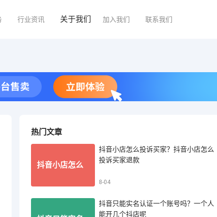
关于我们
务
行业资讯
加入我们
联系我们
热门文章
抖音小店怎么投诉买家？抖音小店怎么
投诉买家退款
抖音小店怎么
8-04
抖音只能实名认证一个账号吗？一个人
投诉买家？抖
能开几个抖店呢