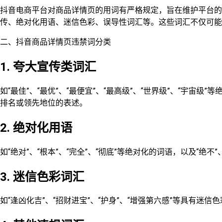
抖音电商平台对商品详情页的用词有严格规定，旨在维护平台
传、绝对化用语、迷信色彩、误导性词汇等。这些词汇不仅可能
二、抖音商品详情页违禁词分类
1. 夸大宣传类词汇
如“最佳”、“最优”、“最便宜”、“最高级”、“世界级”、“宇宙级
排名或领先地位的表述。
2. 绝对化用语
如“绝对”、“根本”、“完全”、“彻底”等绝对化的词语，以及“绝不
3. 迷信色彩词汇
如“逢凶化吉”、“招财进宝”、“护身”、“增强第六感”等具有