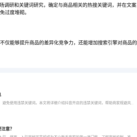
市场调研和关键词研究，确定与商品相关的热搜关键词，并在文案
免过度堆砌。
不仅能够提升商品的差异化竞争力，还能增加搜索引擎对商品的
总
在抖音电商平台开店，商家需要严格遵守平台的相关规定，避免使用违禁关键词。本文将详细介绍抖音开店的违禁关键词，帮助商家规避风险，提升商品的合规性。 1. 抖音违禁关键词概述 抖音电商平
要注意？