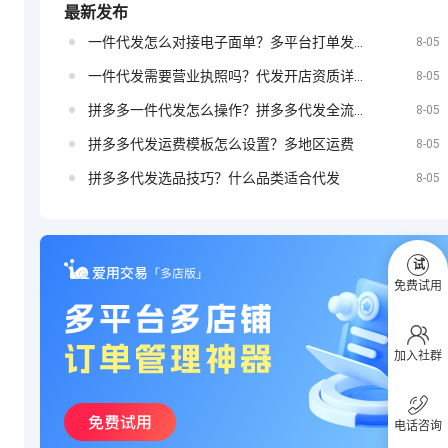
最新发布
一件代发怎么对接电子面单？多平台打单发货教程
定？
8-05
抖音小店如何
一件代发需要营业执照吗？代发开店资质详解
8-05
拼多多一件代发怎么操作？拼多多代发全流程
8-05
拼多多代发运费模板怎么设置？多地区运费
8-05
投放广告
拼多多代发选品技巧？什么品类适合代发
8-05
试
免费试用
加入社群
电话咨询