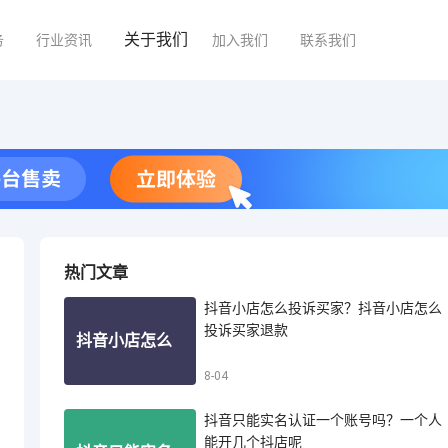
关于我们
务
行业资讯
加入我们
联系我们
热门文章
抖音小店怎么投诉买家？抖音小店怎么
投诉买家退款
抖音小店怎么
8-04
抖音只能实名认证一个账号吗？一个人
投诉买家？抖
能开几个抖店呢