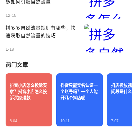
多如何引爆自然流量
12-15
拼多多自然流量规则有哪些，快
速获取自然流量的技巧
1-19
热门文章
抖音小店怎么投诉买
抖音只能实名认证一
抖店投放视
家？抖音小店怎么投
个账号吗？一个人能
间段是什么
诉买家退款
开几个抖店呢
8-04
10-11
7-07