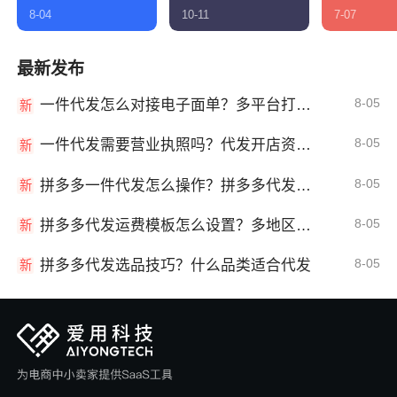
8-04
10-11
7-07
最新发布
8-05
一件代发怎么对接电子面单？多平台打单发货教程
新
8-05
一件代发需要营业执照吗？代发开店资质详解
新
8-05
拼多多一件代发怎么操作？拼多多代发全流程
新
8-05
拼多多代发运费模板怎么设置？多地区运费
新
8-05
拼多多代发选品技巧？什么品类适合代发
新