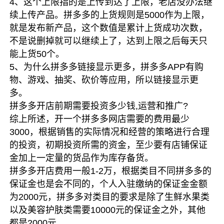
4、这个上限指的是上传到达了上限，老店没办法继
续上传产品。拼多多的上货规则是5000作为上限，
就是发布新产品，这个数值是累计上货成功次数，
不是说删掉就可以继续上了，达到上限之后每天只
能上货50个。
5、为什么拼多多链接显示更多，拼多多APP有购
物、游戏、抽奖、砍价等应用，所以链接显示更
多。
拼多多开店前期需要投资多少钱,运营和推广?
综上所述，开一个拼多多网店需要的费用最少
3000，根据销售的实际情况和经营的策略进行合理
的投资，初期投资所需的资金，至少要有店铺保证
金加上一定量的货品作为库存备货。
拼多多开店费用一般1-2万，根据类目不同拼多多的
保证金也是会不同的，个人入驻缴纳的保证金金额
为2000元，拼多多对类目的要求是除了生鲜水果类
以及美容护肤类需要10000元的保证金之外，其他
都是2000元。