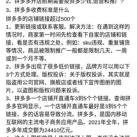
2、拼多多开店前期需要投资多少钱,运营和推广?
3、拼多多收费标准是什么
拼多多的店铺链接超过500个
1、更新链接或联系客服。解决方法：在遇到这样的
情况时，商家第一时间先检查看下自家的店铺和链
接，看是否有违规之处，例如：sku违规、重复铺货
等情况，商品被限制推广一般都是限制几天、一周
或到一个月不等。
2、拼多多出现了很多低价链接，品牌方可以用以下
3个方式处理。版权投诉：关于版权投诉，其实就是
指盗用公司官网、旗舰店或者线下宣传图册的图
片，以盗图和版权问题来投诉。
3、拼多多一个店铺开直通车3到5个个链接。查询拼
多多官网显示，一个店铺开直通车最好是3到5个个
链接，多的话容易导致分流。拼多多，是国内移动
互联网的主流电子商务应用产品。2021年全年，拼
多多年成交额为24410亿元。