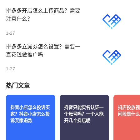
拼多多开店怎么上传商品？需要
注意什么？
1-27
拼多多立减券怎么设置？需要一
直花钱做推广吗
1-27
热门文章
抖音小店怎么投诉买
抖音只能实名认证一
抖店投放视
家？抖音小店怎么投
个账号吗？一个人能
间段是什么
诉买家退款
开几个抖店呢