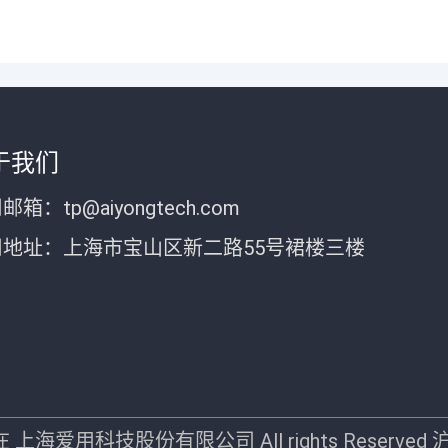
于我们
邮箱：tp@aiyongtech.com
司地址：上海市宝山区新二路55号裙楼三楼
-现在 上海爱用科技股份有限公司 All rights Reserved
沪