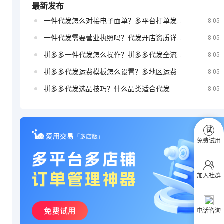
最新发布
一件代发怎么对接电子面单？多平台打单发货教程
定？
8-05
抖音小店如何
一件代发需要营业执照吗？代发开店资质详解
8-05
拼多多一件代发怎么操作？拼多多代发全流程
8-05
拼多多代发运费模板怎么设置？多地区运费
8-05
投放广告
拼多多代发选品技巧？什么品类适合代发
8-05
试
免费试用
加入社群
电话咨询