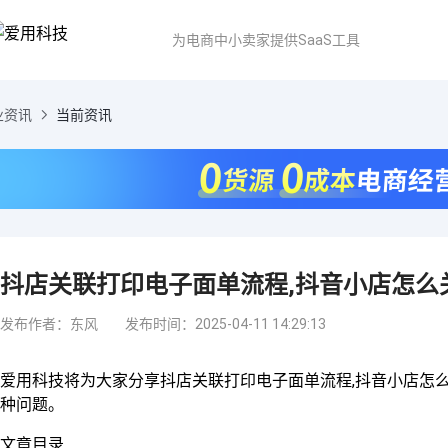
为电商中小卖家提供SaaS工具
业资讯
当前资讯
抖店关联打印电子面单流程,抖音小店怎么
发布作者：东风
发布时间：2025-04-11 14:29:13
爱用科技将为大家分享抖店关联打印电子面单流程,抖音小店怎
种问题。
文章目录