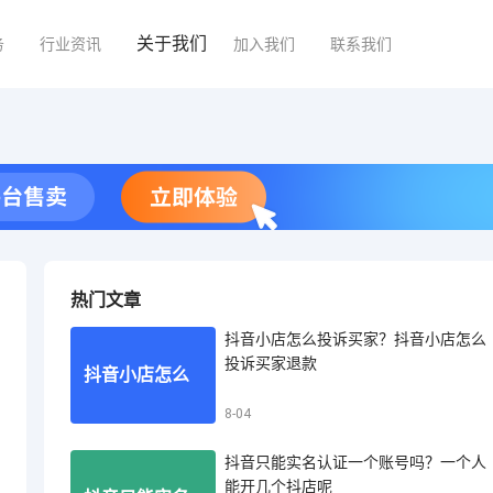
关于我们
务
行业资讯
加入我们
联系我们
热门文章
抖音小店怎么投诉买家？抖音小店怎么
投诉买家退款
抖音小店怎么
8-04
抖音只能实名认证一个账号吗？一个人
投诉买家？抖
能开几个抖店呢