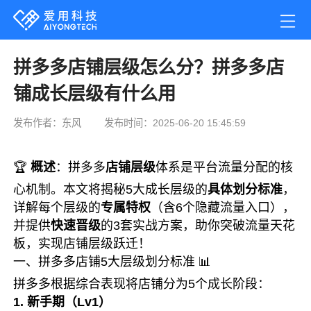
拼多多店铺层级怎么分？拼多多店
铺成长层级有什么用
发布作者：东风
发布时间：2025-06-20 15:45:59
🏆
概述
：拼多多
店铺层级
体系是平台流量分配的核
心机制。本文将揭秘
5大成长层级
的
具体划分标准
，
详解每个层级的
专属特权
（含6个隐藏流量入口），
并提供
快速晋级
的3套实战方案，助你突破流量天花
板，实现店铺层级跃迁！
一、拼多多店铺5大层级划分标准 📊
拼多多根据综合表现将店铺分为5个成长阶段：
1. 新手期（Lv1）