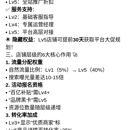
• Lv5：全站推广折扣
✅
服务支持
：
• Lv2：基础客服指导
• Lv4：专属运营经理
• Lv5：平台高层对接
🌟
隐藏权益
：Lv5店铺可提前
30天
获取平台大促规
划！
三、店铺层级的6大核心作用 🚀
1. 流量分配权重
• 自然流量比例：Lv1（5%）→ Lv5（40%）
• 搜索曝光量差达10-15倍
2. 活动报名资格
• "百亿补贴"需Lv4+
• "品牌黑卡"需Lv5
• 资源位数量随层级递增
3. 转化率加成
• Lv3+显示"优质商家"标