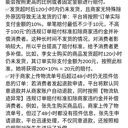
能会按照更高的比例或者固定金额进行赔付。
✅发货超时后120小时内仍未发货，且商家无特殊除
外原因导致无法发货的订单：平台将按照“订单实际
支付金额的10%，单笔赔付最低不少于10元，不高
于100元”的违规订单赔付标准扣除商家违约金并补
偿消费者。这种长时间不发货的情况，对消费者影
响较大，所以平台提高了赔付标准，给予消费者更
多补偿。比如，李女士购买的商品发货超时120小时
仍未发货，其订单实际支付金额为200元，按照此标
准，她将获得200×10% = 20元的赔付。
✅对于商家上传物流单号后超过48小时仍无揽件信
息的订单：若消费者发起退款申请，平台将默认同
意退款并从商家账户自动退款，同时按照【物流轨
迹异常】违规订单赔付标准扣除商家违约金并补偿
消费者。例如，张先生购买商品后，商家上传了物
流单号，但过了48小时都没有揽件信息，张先生申
请退款，平台迅速处理，不仅同意退款，还按照相