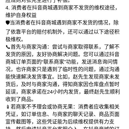
应规则对张先生进行了补偿。
4. 消费者在抖音商城遇到商家不发货的维权途径，
维护自身权益
🛡️当消费者在抖音商城遇到商家不发货的情况，除
了依靠平台的赔付机制外，还可以通过以下途径积
极维权。
📞首先与商家沟通：尝试与商家取得联系，了解不
发货的原因，友好协商解决问题。您可以通过抖音
商城订单页面的“联系商家”功能，发送消息询问情
况，也许商家只是遇到了临时性的问题，通过沟通
能快速解决发货事宜。比如，赵先生发现商家未发
货后，及时与商家沟通，得知商家因仓库盘点暂时
延误，商家承诺在24小时内发货，最终赵先生顺利
收到了商品。
📱若商家不予理会或协商无果：消费者应收集相关
凭证，如订单信息、与商家的聊天记录、商品页面
宣传截图等，这些凭证能为后续维权提供有力支