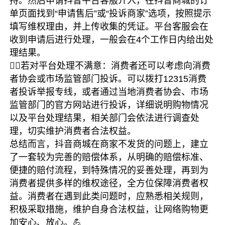
持。然后申请抖音平台客服介入，在抖音商城的订
单页面找到“申请售后”或“投诉商家”选项，按照提示
填写维权理由，并上传收集的凭证。平台客服会在
收到申请后进行处理，一般会在4个工作日内给出处
理结果。
👮‍♀️若对平台处理不满意：消费者还可以考虑向消费
者协会或市场监管部门投诉。可以拨打12315消费
者投诉举报专线，或者通过当地消费者协会、市场
监管部门的官方网站进行投诉，详细说明购物情况
以及平台处理结果，相关部门会依法进行调查处
理，切实维护消费者合法权益。
总结而言，抖音商城在商家不发货的问题上，建立
了一套较为完善的赔偿体系，从明确的赔偿标准、
便捷的赔付流程，到特殊情况的妥善处理，再到为
消费者提供多样的维权途径，全方位保障消费者权
益。消费者在遇到此类问题时，应熟悉相关规则，
积极采取措施，维护自身合法权益，让网络购物更
加安心、放心。💪