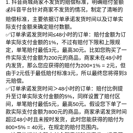
1. 抖音商城商家不发货的赔偿标准，明确赔付金额
💰抖音平台针对商家不发货的情况，制定了清晰的
赔偿标准，主要依据订单承诺发货时间以及订单实
际支付金额来确定赔付数额。
✅订单承诺发货时间≤48小时的订单：赔付金额为订
单实际支付金额的1%，不过有赔付下限和上限规
定，单笔赔付最低3元，最高30元。比如您购买了一
件实际支付金额为200元的商品，商家未在48小时
内发货，那么您应获得的赔付为200×1% = 2元，但
由于2元低于最低赔付标准3元，所以最终您将得到3
元赔偿。
✅订单承诺发货时间＞48小时的订单：赔付比例提
升至订单实际支付金额的5%，同样设置了赔付区
间，单笔赔付最低5元，最高50元。假设您下单了一
款实际支付金额为800元的商品，商家承诺发货时间
超过48小时且未按时发货，此时您能获得的赔付为
800×5% = 40元，在规定的赔付范围内。