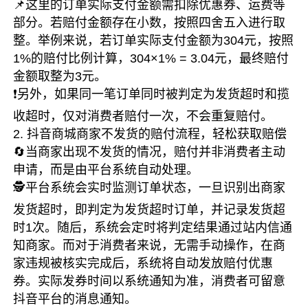
📌这里的订单实际支付金额需扣除优惠券、运费等
部分。若赔付金额存在小数，按照四舍五入进行取
整。举例来说，若订单实际支付金额为304元，按照
1%的赔付比例计算，304×1% = 3.04元，最终赔付
金额取整为3元。
❗另外，如果同一笔订单同时被判定为发货超时和揽
收超时，仅对消费者赔付一次，不会重复赔付。
2. 抖音商城商家不发货的赔付流程，轻松获取赔偿
🔄当商家出现不发货的情况，赔付并非消费者主动
申请，而是由平台系统自动处理。
🕵️平台系统会实时监测订单状态，一旦识别出商家
发货超时，即判定为发货超时订单，并记录发货超
时1次。随后，系统会定时将判定结果通过站内信通
知商家。而对于消费者来说，无需手动操作，在商
家违规被核实完成后，系统将自动发放赔付优惠
券。实际发券时间以系统通知为准，消费者可留意
抖音平台的消息通知。