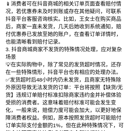
📱消费者可在抖音商城的相关订单页面查看赔付情
况，若优惠券未及时到账或存在其他疑问，可联系
抖音平台客服咨询核实。比如，王女士在购买商品
后，商家一直未发货，几天后她收到系统通知，赔
付优惠券已发放至她的账户，在查看订单详情时，
也能清晰看到赔付记录。
3. 抖音商城商家不发货的特殊情况处理，应对复杂
场景
💡在实际购物中，除了常见的发货超时情况，还存
在一些特殊情形，抖音平台也有相应的处理办法。
✅发货超时后48小时内仍未发货，且商家无特殊除
外原因导致无法发货的订单：平台将按照【缺货/无
货】违规订单赔付标准扣除商家违约金并补偿体验
受损的消费者。这意味着赔付标准可能会发生变
化，一般来说，赔偿力度可能会加大，以更好地保
障消费者权益。例如，原本按照发货超时可能赔付
订单实际支付金额的1%，但在此种特殊情况下，可